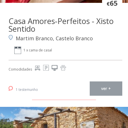
65
€
Casa Amores-Perfeitos - Xisto
Sentido
Martim Branco, Castelo Branco
1 x cama de casal
Comodidades
ver +
1 testemunho