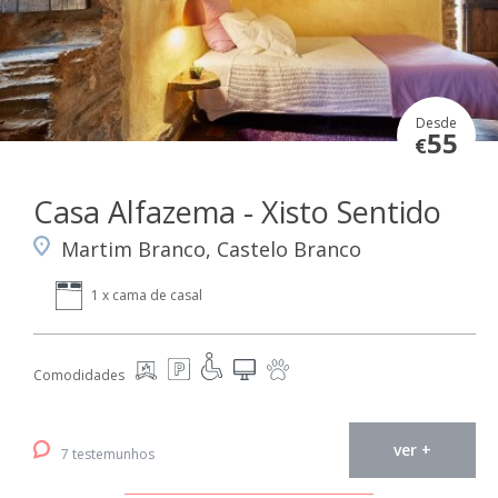
Desde
55
€
Casa Alfazema - Xisto Sentido
Martim Branco, Castelo Branco
1 x cama de casal
Comodidades
ver +
7 testemunhos