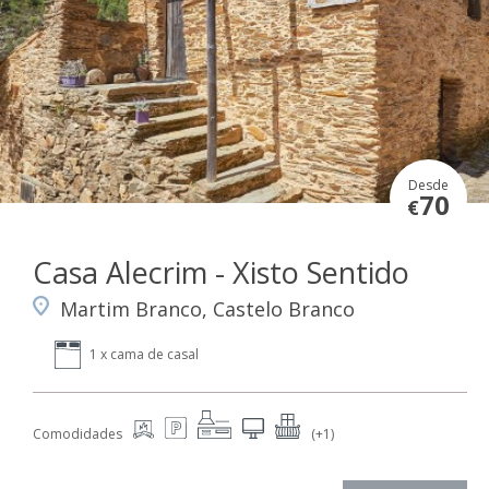
Desde
70
€
Casa Alecrim - Xisto Sentido
Martim Branco, Castelo Branco
1 x cama de casal
Comodidades
(+1)