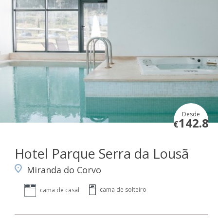
Desde
142.8
€
Hotel Parque Serra da Lousã
Miranda do Corvo
cama de solteiro
cama de casal