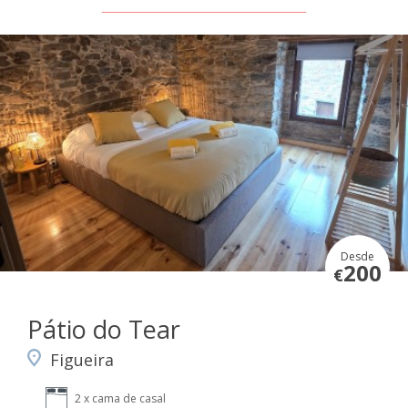
Desde
200
€
Pátio do Tear
Figueira
2 x cama de casal