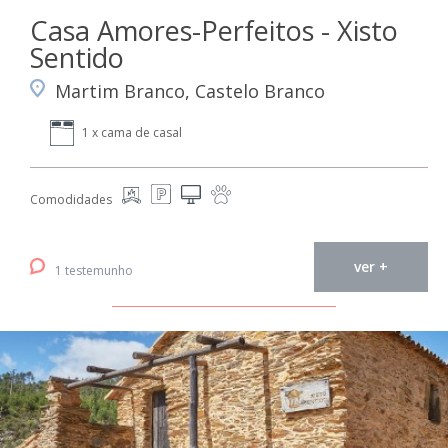
Casa Amores-Perfeitos - Xisto
Sentido
Martim Branco, Castelo Branco
1 x cama de casal
Comodidades
ver +
1 testemunho