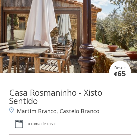
Desde
65
€
Casa Rosmaninho - Xisto
Sentido
Martim Branco, Castelo Branco
1 x cama de casal