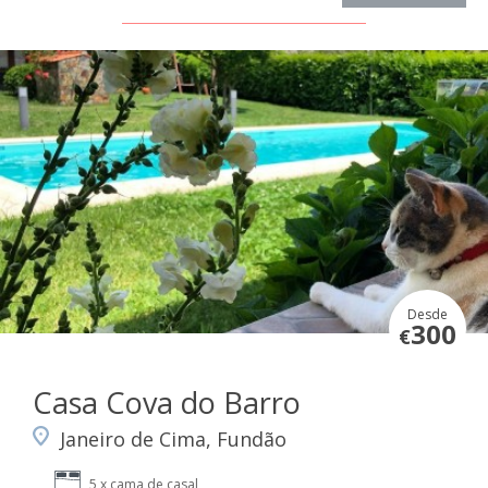
Desde
300
€
Casa Cova do Barro
Janeiro de Cima, Fundão
5 x cama de casal