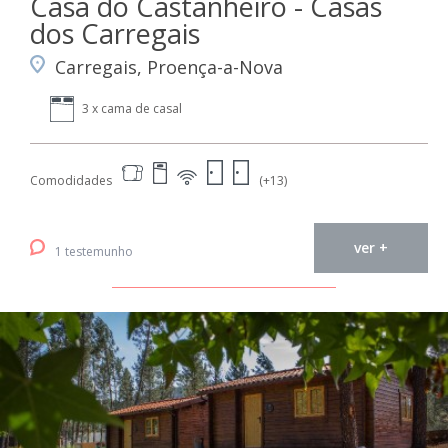
Casa do Castanheiro - Casas
dos Carregais
Carregais, Proença-a-Nova
3 x cama de casal
Comodidades
(+13)
ver +
1 testemunho