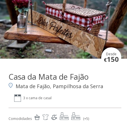
Desde
150
€
Casa da Mata de Fajão
Mata de Fajão, Pampilhosa da Serra
3 x cama de casal
Comodidades
(+5)