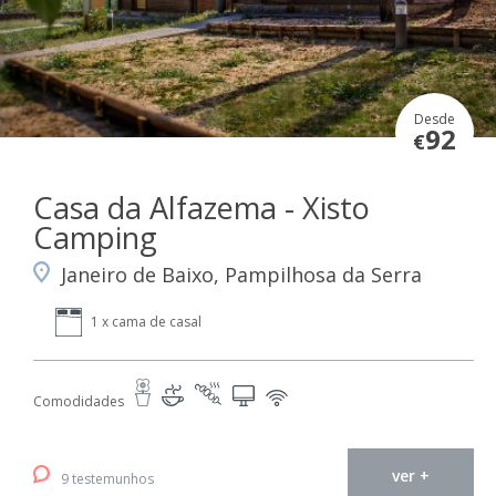
Desde
92
€
Casa da Alfazema - Xisto
Camping
Janeiro de Baixo, Pampilhosa da Serra
1 x cama de casal
Comodidades
ver +
9 testemunhos