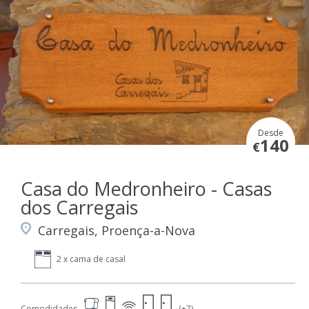
Desde
140
€
Casa do Medronheiro - Casas
dos Carregais
Carregais, Proença-a-Nova
2 x cama de casal
Comodidades
(+7)