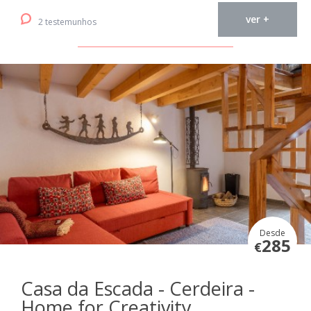
ver +
2 testemunhos
Desde
285
€
Casa da Escada - Cerdeira -
Home for Creativity