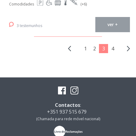
Comodidades
(+6)
ver +
3 testemunhos
1
2
3
4
Contactos
:
+351 937 515 679
(Chamada para rede móvel nacional)