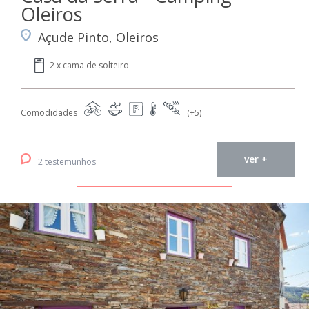
Oleiros
Açude Pinto, Oleiros
2 x cama de solteiro
Comodidades
(+5)
ver +
2 testemunhos