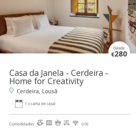
Desde
280
€
Casa da Janela - Cerdeira -
Home for Creativity
Cerdeira, Lousã
1 x cama de casal
Comodidades
(+3)