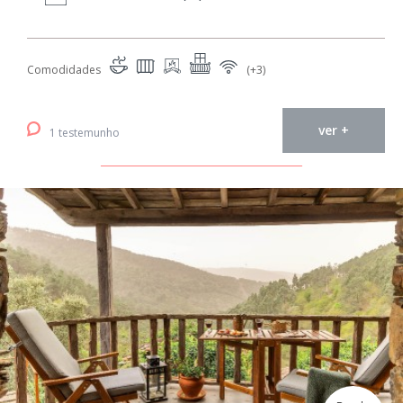
Comodidades
(+3)
ver +
1 testemunho