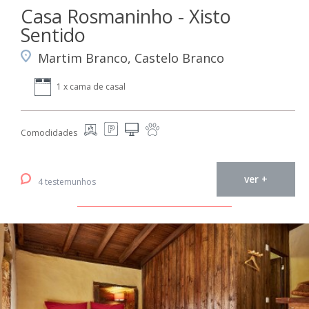
Casa Rosmaninho - Xisto
Sentido
Martim Branco, Castelo Branco
1 x cama de casal
Comodidades
ver +
4 testemunhos