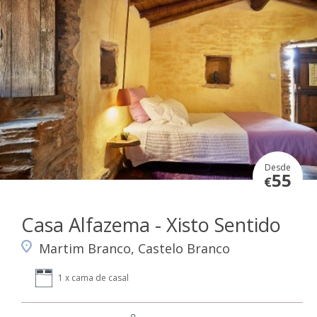
Desde
55
€
Casa Alfazema - Xisto Sentido
Martim Branco, Castelo Branco
1 x cama de casal