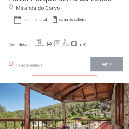
Miranda do Corvo
cama de solteiro
cama de casal
Comodidades
(+6)
ver +
13 testemunhos