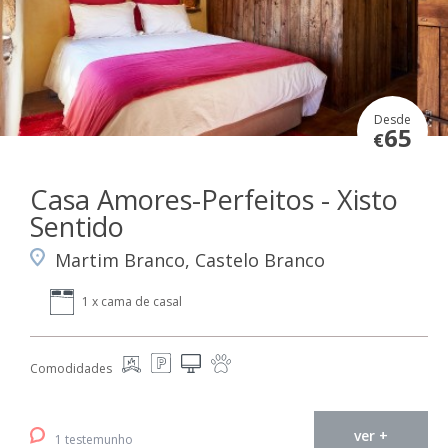
Desde
65
€
Casa Amores-Perfeitos - Xisto
Sentido
Martim Branco, Castelo Branco
1 x cama de casal
Comodidades
ver +
1 testemunho