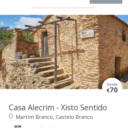
Desde
70
€
Casa Alecrim - Xisto Sentido
Martim Branco, Castelo Branco