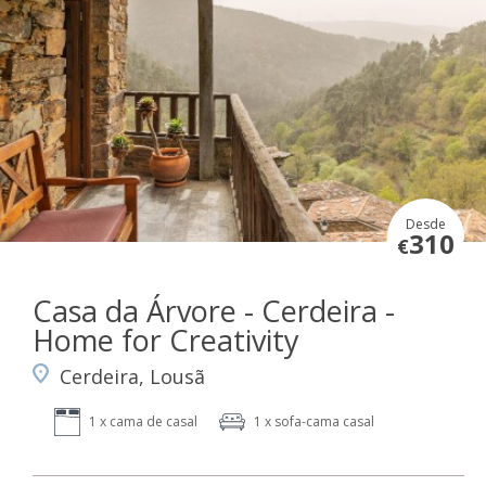
Desde
310
€
Casa da Árvore - Cerdeira -
Home for Creativity
Cerdeira, Lousã
1 x cama de casal
1 x sofa-cama casal