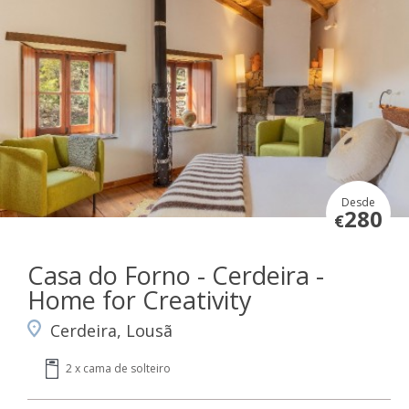
Desde
280
€
Casa do Forno - Cerdeira -
Home for Creativity
Cerdeira, Lousã
2 x cama de solteiro