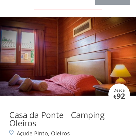
Desde
92
€
Casa da Ponte - Camping
Oleiros
Açude Pinto, Oleiros