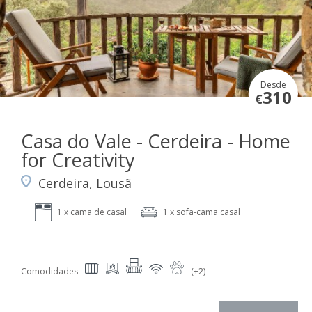
Desde
310
€
Casa do Vale - Cerdeira - Home
for Creativity
Cerdeira, Lousã
1 x cama de casal
1 x sofa-cama casal
Comodidades
(+2)