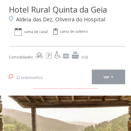
Hotel Rural Quinta da Geia
Aldeia das Dez, Oliveira do Hospital
cama de solteiro
cama de casal
Comodidades
(+2)
ver +
22 testemunhos