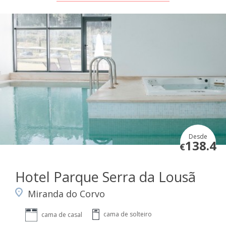
Desde
138.4
€
Hotel Parque Serra da Lousã
Miranda do Corvo
cama de solteiro
cama de casal