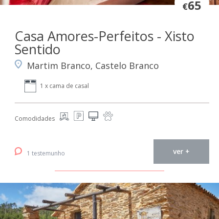
65
€
Casa Amores-Perfeitos - Xisto
Sentido
Martim Branco, Castelo Branco
1 x cama de casal
Comodidades
ver +
1 testemunho