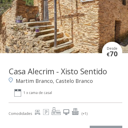
Desde
70
€
Casa Alecrim - Xisto Sentido
Martim Branco, Castelo Branco
1 x cama de casal
Comodidades
(+1)