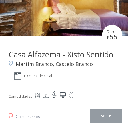
Desde
55
€
Casa Alfazema - Xisto Sentido
Martim Branco, Castelo Branco
1 x cama de casal
Comodidades
ver +
7 testemunhos