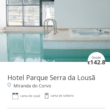
Desde
142.8
€
Hotel Parque Serra da Lousã
Miranda do Corvo
cama de solteiro
cama de casal