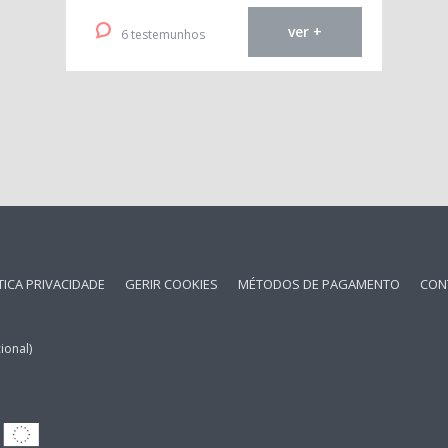
ver +
6 testemunhos
TICA PRIVACIDADE
GERIR COOKIES
MÉTODOS DE PAGAMENTO
CON
ional)