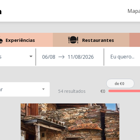
Mapa
Experiências
Restaurantes
s
06/08
11/08/2026
de €0
r
54 resultados
€0