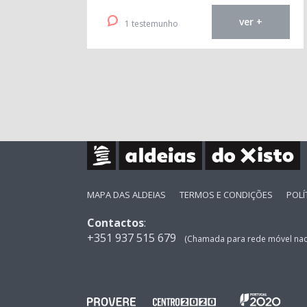
ver +
1 testemunho
MAPA DAS ALDEIAS
TERMOS E CONDIÇÕES
POLÍ
Contactos
:
+351 937 515 679
(Chamada para rede móvel nac