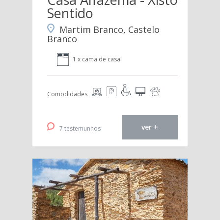
Sentido
Martim Branco, Castelo
Branco
1 x cama de casal
Comodidades
ver +
7 testemunhos