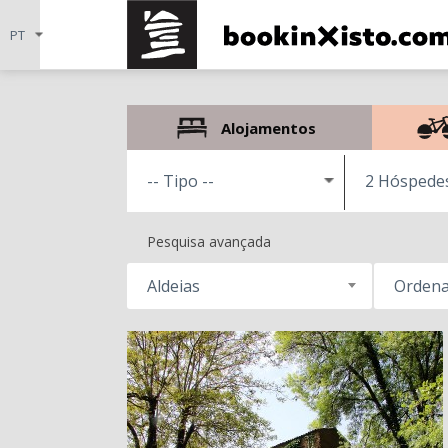
Alojamentos
2 Hóspede
Pesquisa avançada
Aldeias
Ordena