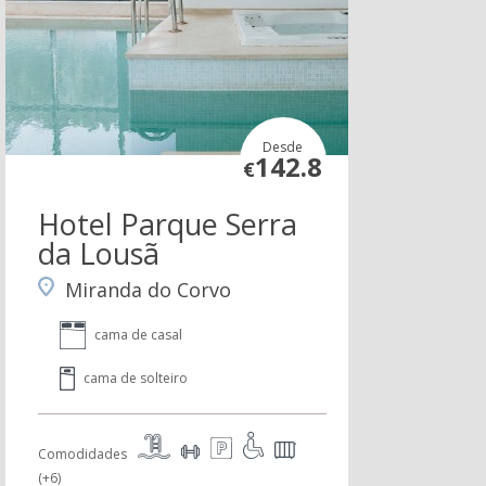
Desde
142.8
€
Hotel Parque Serra
da Lousã
Miranda do Corvo
cama de casal
cama de solteiro
Comodidades
(+6)