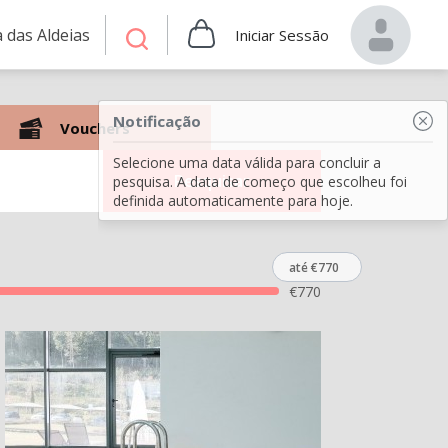
 das Aldeias
Iniciar Sessão
Notificação
Vouchers
Selecione uma data válida para concluir a
Pesquisar
pesquisa. A data de começo que escolheu foi
definida automaticamente para hoje.
até €770
€
770