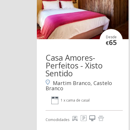
Desde
65
€
Casa Amores-
Perfeitos - Xisto
Sentido
Martim Branco, Castelo
Branco
1 x cama de casal
Comodidades