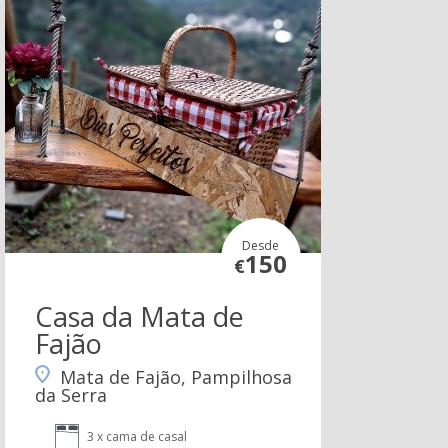
Desde
150
€
Casa da Mata de
Fajão
Mata de Fajão, Pampilhosa
da Serra
3 x cama de casal