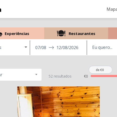
Mapa
Experiências
Restaurantes
s
07/08
12/08/2026
de €0
r
52 resultados
€0