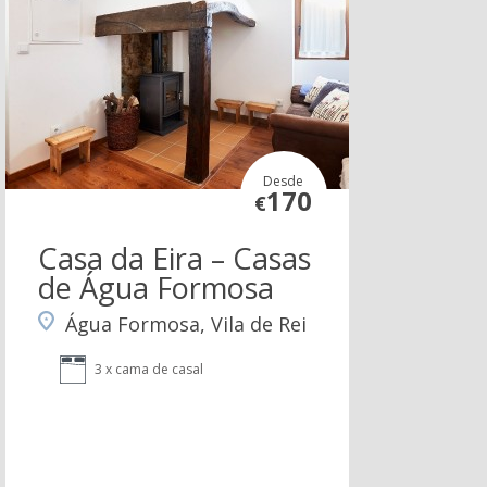
Desde
170
€
Casa da Eira – Casas
de Água Formosa
Água Formosa, Vila de Rei
3 x cama de casal