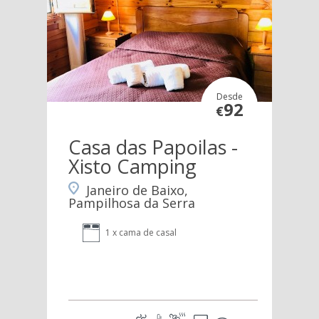
Desde
92
€
Casa das Papoilas -
Xisto Camping
Janeiro de Baixo,
Pampilhosa da Serra
1 x cama de casal