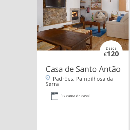
Desde
120
€
Casa de Santo Antão
Padrões, Pampilhosa da
Serra
3 x cama de casal