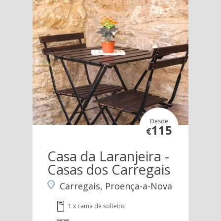
Desde
115
€
Casa da Laranjeira -
Casas dos Carregais
Carregais, Proença-a-Nova
1 x cama de solteiro