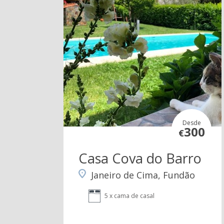
Desde
300
€
Casa Cova do Barro
Janeiro de Cima, Fundão
5 x cama de casal