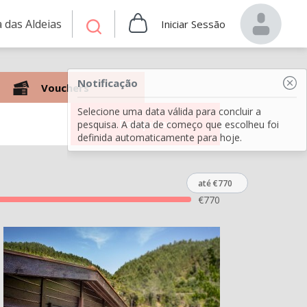
 das Aldeias
Iniciar Sessão
Notificação
Vouchers
Selecione uma data válida para concluir a
Pesquisar
pesquisa. A data de começo que escolheu foi
definida automaticamente para hoje.
até €770
€
770