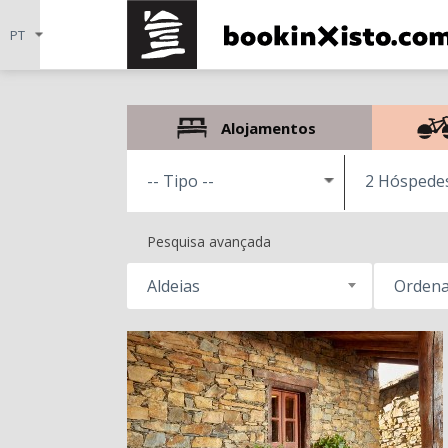
Alojamentos
2 Hóspede
Pesquisa avançada
Aldeias
Ordena