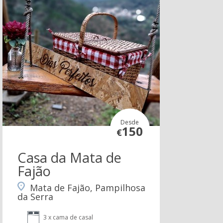
Desde
150
€
Casa da Mata de
Fajão
Mata de Fajão, Pampilhosa
da Serra
3 x cama de casal