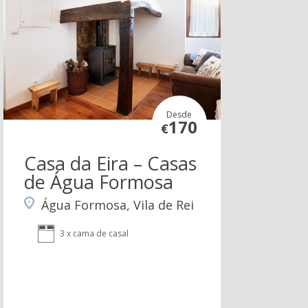
Desde
170
€
Casa da Eira – Casas
de Água Formosa
Água Formosa, Vila de Rei
3 x cama de casal