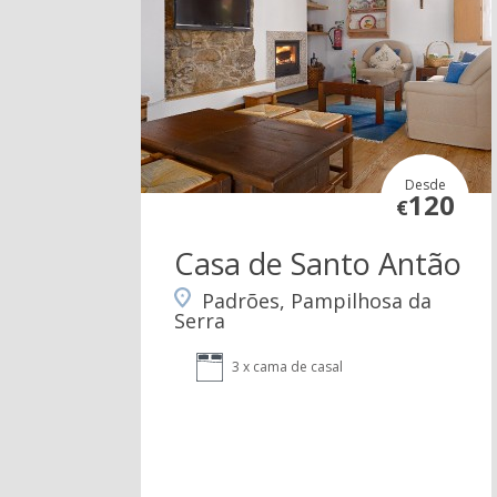
Desde
120
€
Casa de Santo Antão
Padrões, Pampilhosa da
Serra
3 x cama de casal