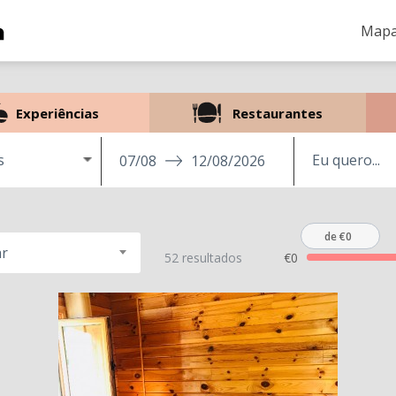
Mapa
Experiências
Restaurantes
s
07/08
12/08/2026
de €0
r
52 resultados
€0