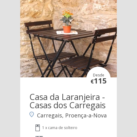
Desde
115
€
Casa da Laranjeira -
Casas dos Carregais
Carregais, Proença-a-Nova
1 x cama de solteiro