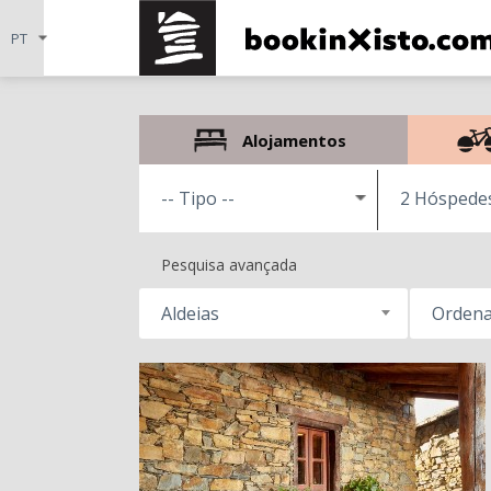
Alojamentos
2 Hóspede
Pesquisa avançada
Aldeias
Ordena