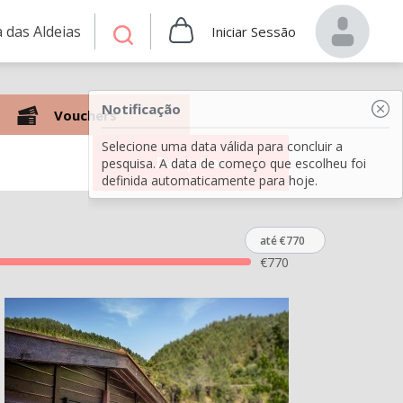
 das Aldeias
Iniciar Sessão
Notificação
Vouchers
Selecione uma data válida para concluir a
Pesquisar
pesquisa. A data de começo que escolheu foi
definida automaticamente para hoje.
até €770
€
770