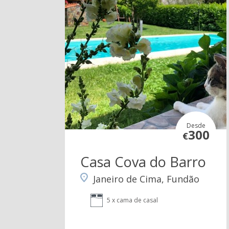
Desde
300
€
Casa Cova do Barro
Janeiro de Cima, Fundão
5 x cama de casal