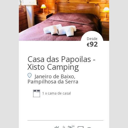
Desde
92
€
Casa das Papoilas -
Xisto Camping
Janeiro de Baixo,
Pampilhosa da Serra
1 x cama de casal