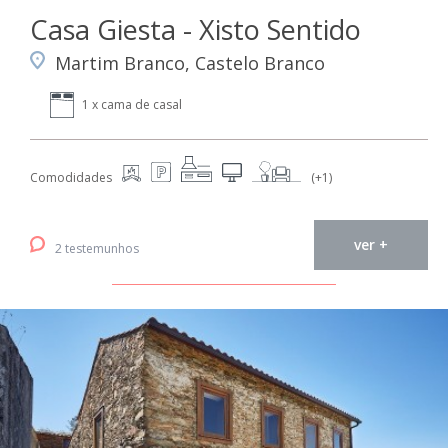
Casa Giesta - Xisto Sentido
Martim Branco, Castelo Branco
1 x cama de casal
Comodidades
(+1)
ver +
2 testemunhos