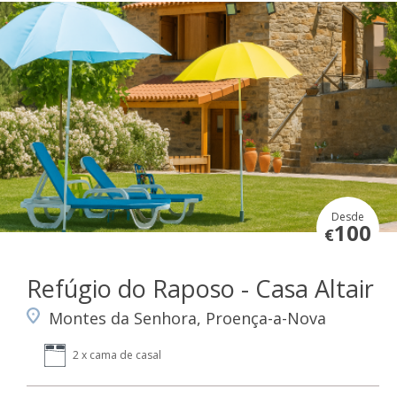
Desde
100
€
Refúgio do Raposo - Casa Altair
Montes da Senhora, Proença-a-Nova
2 x cama de casal