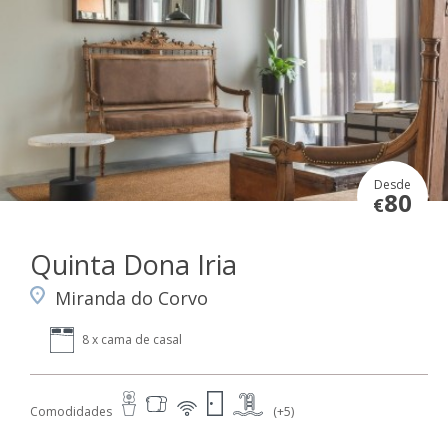
Desde
80
€
Quinta Dona Iria
Miranda do Corvo
8 x cama de casal
Comodidades
(+5)