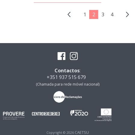
1
2
3
4
Contactos
:
+351 937 515 679
(Chamada para rede móvel nacional)
CAETSU
Copyright © 2026