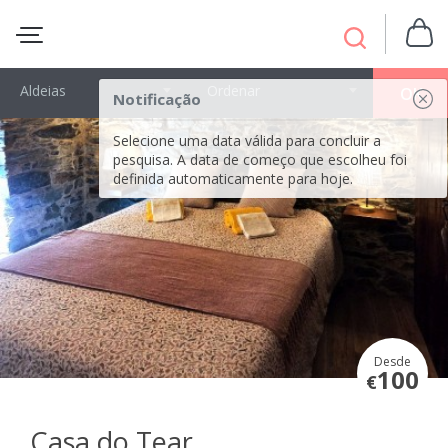
Aldeias
Ordenar
OK
Notificação
Selecione uma data válida para concluir a
pesquisa. A data de começo que escolheu foi
definida automaticamente para hoje.
Desde
100
€
Casa do Tear