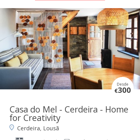
Desde
300
€
Casa do Mel - Cerdeira - Home
for Creativity
Cerdeira, Lousã