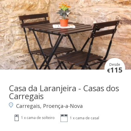
Desde
115
€
Casa da Laranjeira - Casas dos
Carregais
Carregais, Proença-a-Nova
1 x cama de solteiro
1 x cama de casal