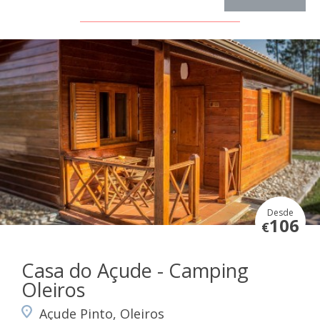
Desde
106
€
Casa do Açude - Camping
Oleiros
Açude Pinto, Oleiros