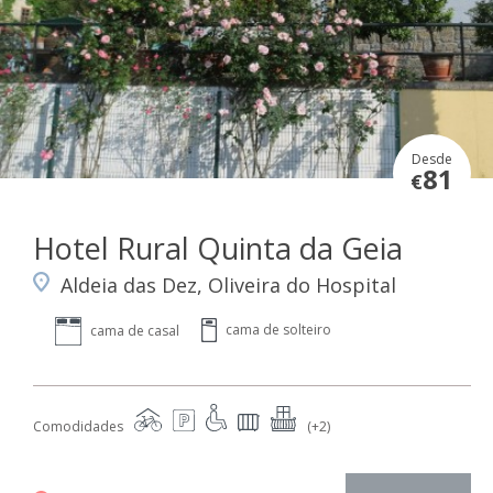
Desde
81
€
Hotel Rural Quinta da Geia
Aldeia das Dez, Oliveira do Hospital
cama de solteiro
cama de casal
Comodidades
(+2)