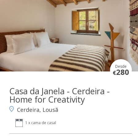
Desde
280
€
Casa da Janela - Cerdeira -
Home for Creativity
Cerdeira, Lousã
1 x cama de casal