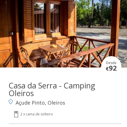
Desde
92
€
Casa da Serra - Camping
Oleiros
Açude Pinto, Oleiros
2 x cama de solteiro