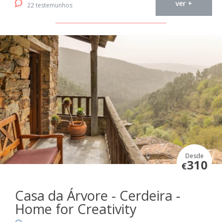
ver +
22 testemunhos
Desde
310
€
Casa da Árvore - Cerdeira -
Home for Creativity