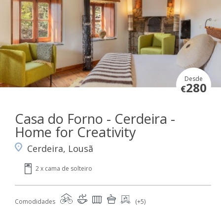
Desde
280
€
Casa do Forno - Cerdeira -
Home for Creativity
Cerdeira, Lousã
2 x cama de solteiro
Comodidades
(+5)