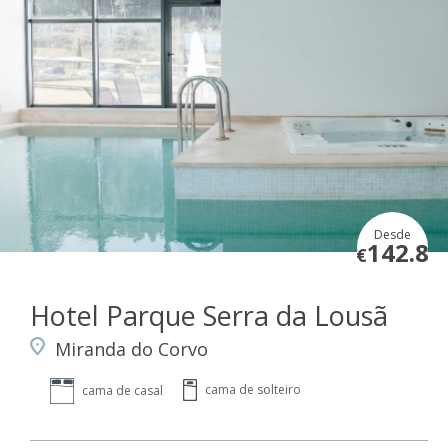
Desde
142.8
€
Hotel Parque Serra da Lousã
Miranda do Corvo
cama de solteiro
cama de casal