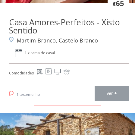
65
€
Casa Amores-Perfeitos - Xisto
Sentido
Martim Branco, Castelo Branco
1 x cama de casal
Comodidades
ver +
1 testemunho