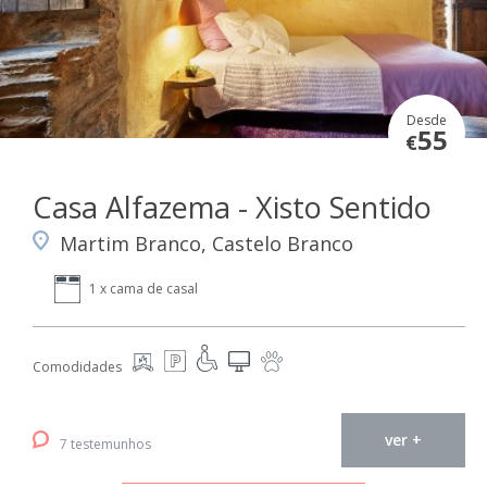
Desde
55
€
Casa Alfazema - Xisto Sentido
Martim Branco, Castelo Branco
1 x cama de casal
Comodidades
ver +
7 testemunhos