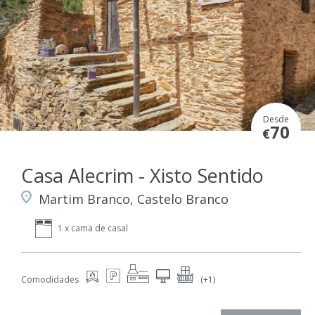
Desde
70
€
Casa Alecrim - Xisto Sentido
Martim Branco, Castelo Branco
1 x cama de casal
Comodidades
(+1)