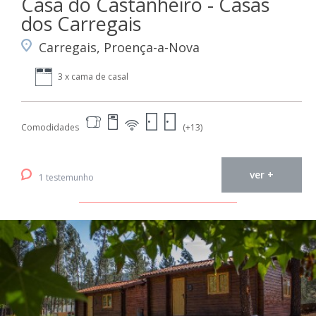
Casa do Castanheiro - Casas
dos Carregais
Carregais, Proença-a-Nova
3 x cama de casal
Comodidades
(+13)
ver +
1 testemunho