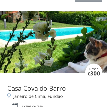
Desde
300
€
Casa Cova do Barro
Janeiro de Cima, Fundão
5 x cama de casal