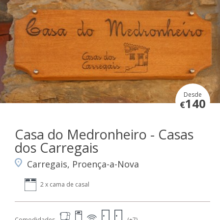
Desde
140
€
Casa do Medronheiro - Casas
dos Carregais
Carregais, Proença-a-Nova
2 x cama de casal
Comodidades
(+7)