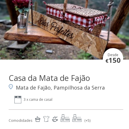
Desde
150
€
Casa da Mata de Fajão
Mata de Fajão, Pampilhosa da Serra
3 x cama de casal
Comodidades
(+5)