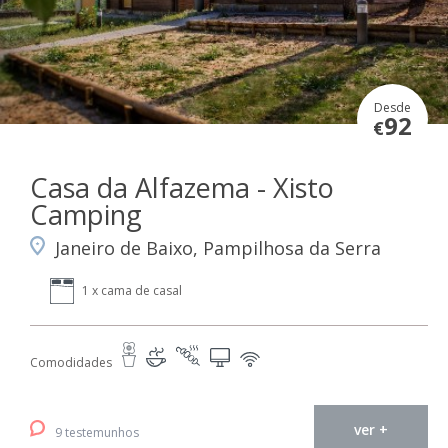
Desde
92
€
Casa da Alfazema - Xisto
Camping
Janeiro de Baixo, Pampilhosa da Serra
1 x cama de casal
Comodidades
ver +
9 testemunhos