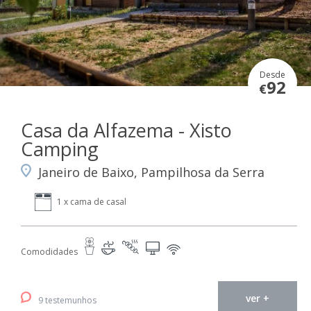
Desde
92
€
Casa da Alfazema - Xisto
Camping
Janeiro de Baixo, Pampilhosa da Serra
1 x cama de casal
Comodidades
ver +
9 testemunhos