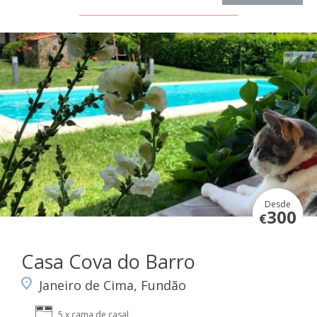
Desde
300
€
Casa Cova do Barro
Janeiro de Cima, Fundão
5 x cama de casal