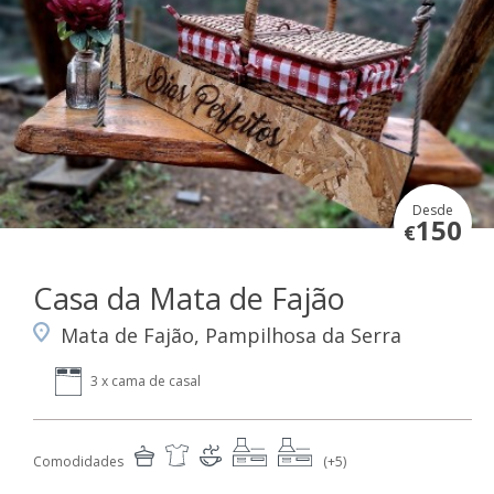
Desde
150
€
Casa da Mata de Fajão
Mata de Fajão, Pampilhosa da Serra
3 x cama de casal
Comodidades
(+5)