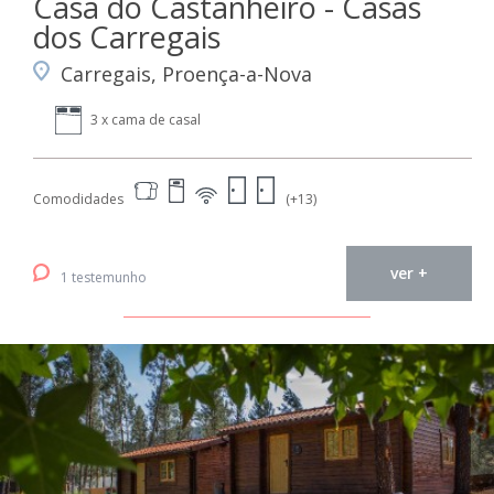
Casa do Castanheiro - Casas
dos Carregais
Carregais, Proença-a-Nova
3 x cama de casal
Comodidades
(+13)
ver +
1 testemunho