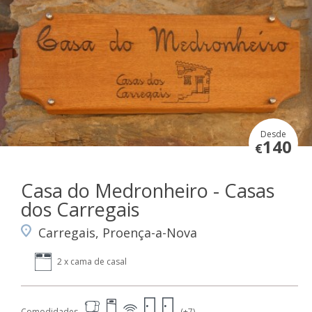
Desde
140
€
Casa do Medronheiro - Casas
dos Carregais
Carregais, Proença-a-Nova
2 x cama de casal
Comodidades
(+7)