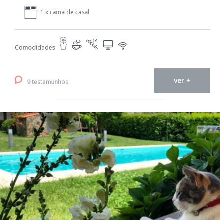
1 x cama de casal
Comodidades
ver +
9 testemunhos