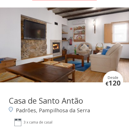
Desde
120
€
Casa de Santo Antão
Padrões, Pampilhosa da Serra
3 x cama de casal