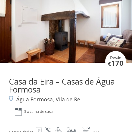
Desde
170
€
Casa da Eira – Casas de Água
Formosa
Água Formosa, Vila de Rei
3 x cama de casal