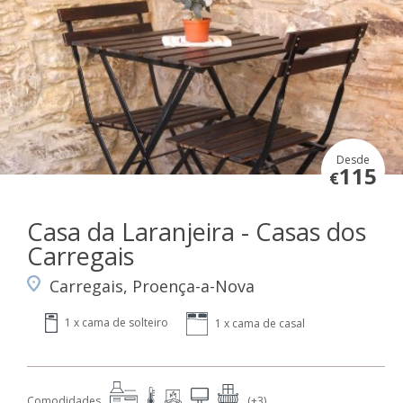
Desde
115
€
Casa da Laranjeira - Casas dos
Carregais
Carregais, Proença-a-Nova
1 x cama de solteiro
1 x cama de casal
Comodidades
(+3)