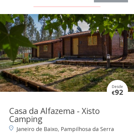
Desde
92
€
Casa da Alfazema - Xisto
Camping
Janeiro de Baixo, Pampilhosa da Serra