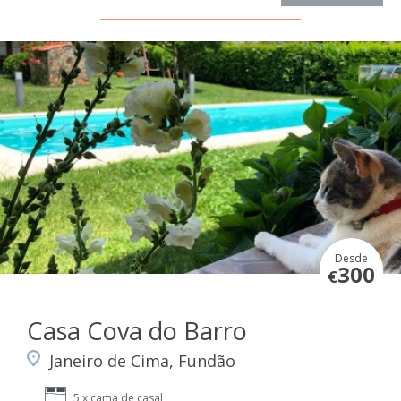
Desde
300
€
Casa Cova do Barro
Janeiro de Cima, Fundão
5 x cama de casal