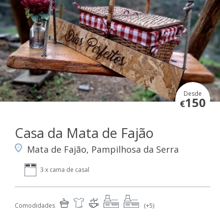
Desde
150
€
Casa da Mata de Fajão
Mata de Fajão, Pampilhosa da Serra
3 x cama de casal
Comodidades
(+5)