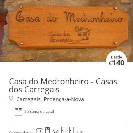
Desde
140
€
Casa do Medronheiro - Casas
dos Carregais
Carregais, Proença-a-Nova
2 x cama de casal
Comodidades
(+7)