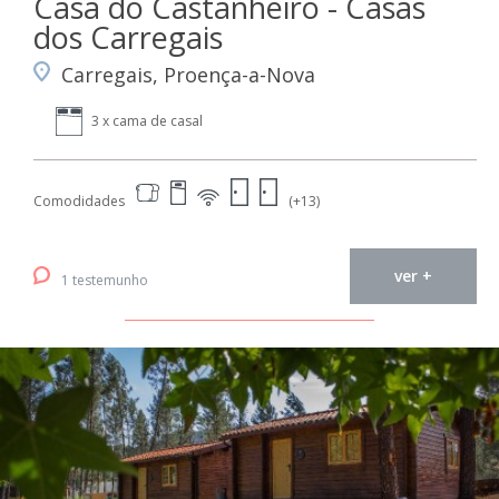
Casa do Castanheiro - Casas
dos Carregais
Carregais, Proença-a-Nova
3 x cama de casal
Comodidades
(+13)
ver +
1 testemunho