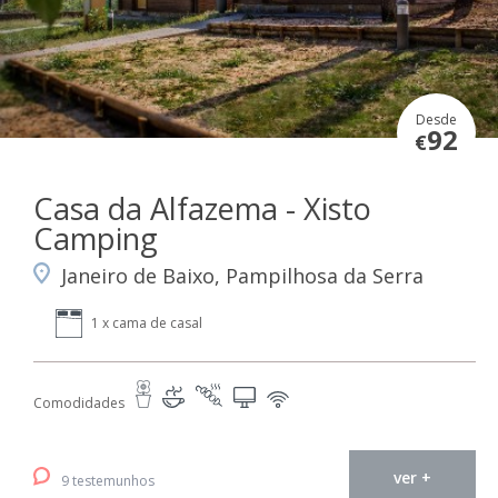
Desde
92
€
Casa da Alfazema - Xisto
Camping
Janeiro de Baixo, Pampilhosa da Serra
1 x cama de casal
Comodidades
ver +
9 testemunhos