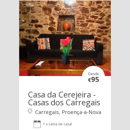
Desde
95
€
Casa da Cerejeira -
Casas dos Carregais
Carregais, Proença-a-Nova
1 x cama de casal