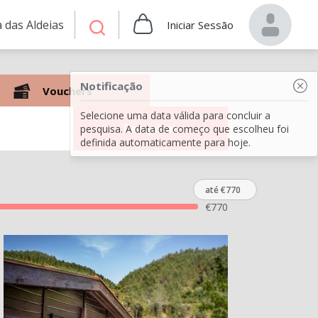
 das Aldeias
Iniciar Sessão
Notificação
Vouchers
Selecione uma data válida para concluir a
Pesquisar
pesquisa. A data de começo que escolheu foi
definida automaticamente para hoje.
até €770
€
770