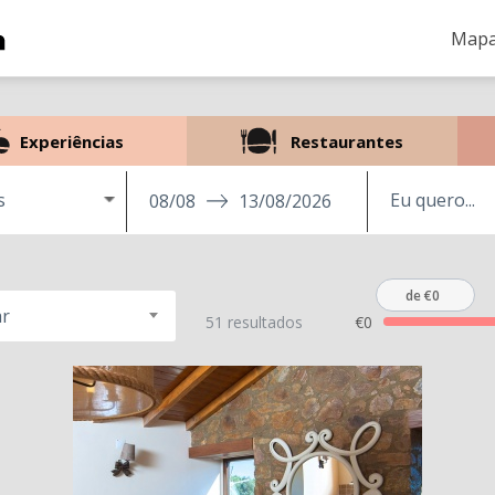
Mapa
Experiências
Restaurantes
s
08/08
13/08/2026
de €0
r
51 resultados
€0