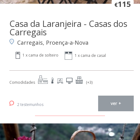
115
€
Casa da Laranjeira - Casas dos
Carregais
Carregais, Proença-a-Nova
1 x cama de solteiro
1 x cama de casal
Comodidades
(+3)
ver +
2 testemunhos