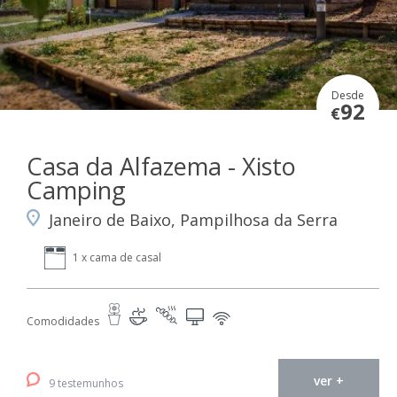
Desde
92
€
Casa da Alfazema - Xisto
Camping
Janeiro de Baixo, Pampilhosa da Serra
1 x cama de casal
Comodidades
ver +
9 testemunhos