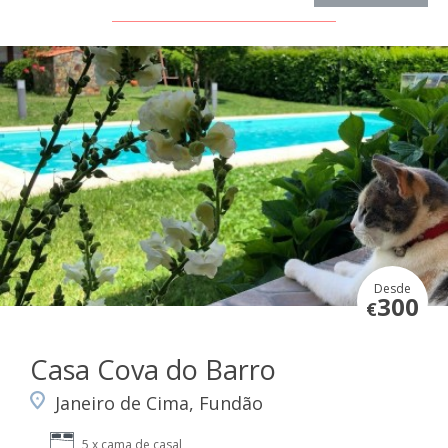
Desde
300
€
Casa Cova do Barro
Janeiro de Cima, Fundão
5 x cama de casal