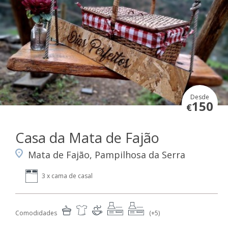
Desde
150
€
Casa da Mata de Fajão
Mata de Fajão, Pampilhosa da Serra
3 x cama de casal
Comodidades
(+5)