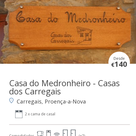
Desde
140
€
Casa do Medronheiro - Casas
dos Carregais
Carregais, Proença-a-Nova
2 x cama de casal
Comodidades
(+7)