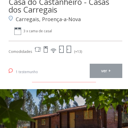
Casa do Castanheiro - Casas
dos Carregais
Carregais, Proença-a-Nova
3 x cama de casal
Comodidades
(+13)
ver +
1 testemunho