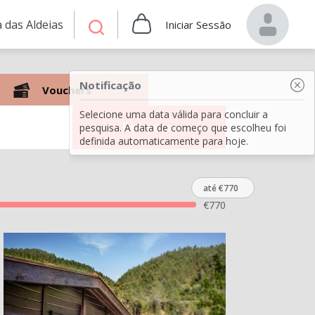
 das Aldeias
Iniciar Sessão
Notificação
Vouchers
Selecione uma data válida para concluir a
Pesquisar
pesquisa. A data de começo que escolheu foi
definida automaticamente para hoje.
até €770
€
770