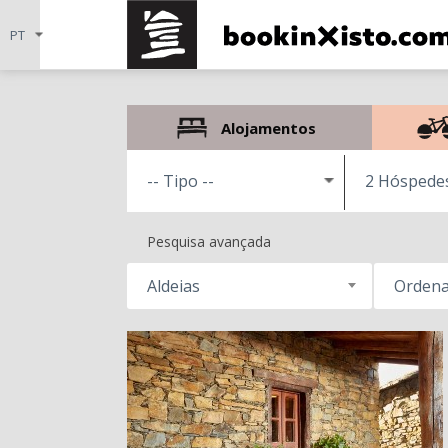
Alojamentos
2 Hóspede
Pesquisa avançada
Aldeias
Ordena