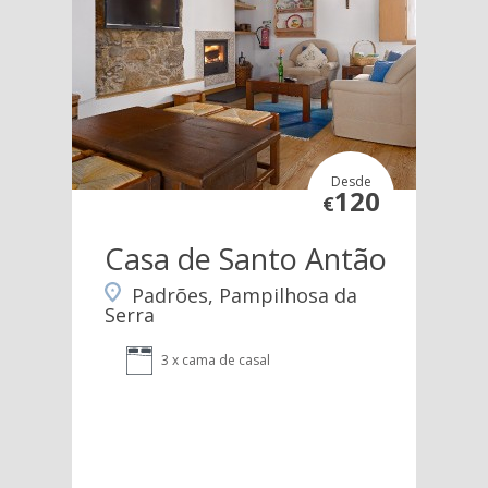
Desde
120
€
Casa de Santo Antão
Padrões, Pampilhosa da
Serra
3 x cama de casal