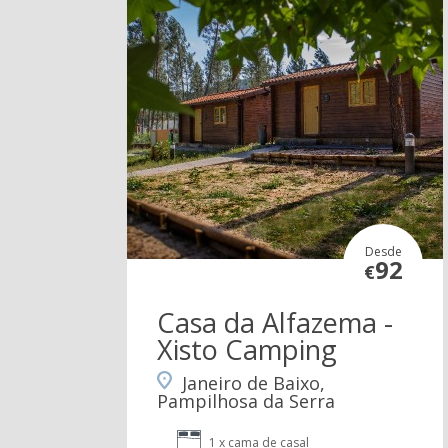
Desde
92
€
Casa da Alfazema -
Xisto Camping
Janeiro de Baixo,
Pampilhosa da Serra
1 x cama de casal