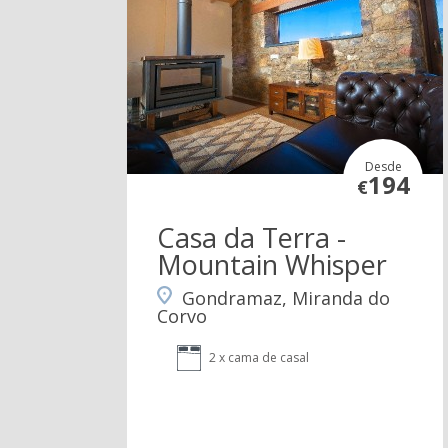
Desde
194
€
Casa da Terra -
Mountain Whisper
Gondramaz, Miranda do
Corvo
2 x cama de casal