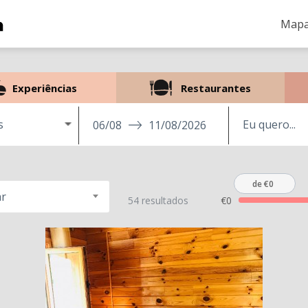
Mapa
Experiências
Restaurantes
s
06/08
11/08/2026
de €0
r
54 resultados
€0