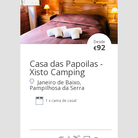
Desde
92
€
Casa das Papoilas -
Xisto Camping
Janeiro de Baixo,
Pampilhosa da Serra
1 x cama de casal