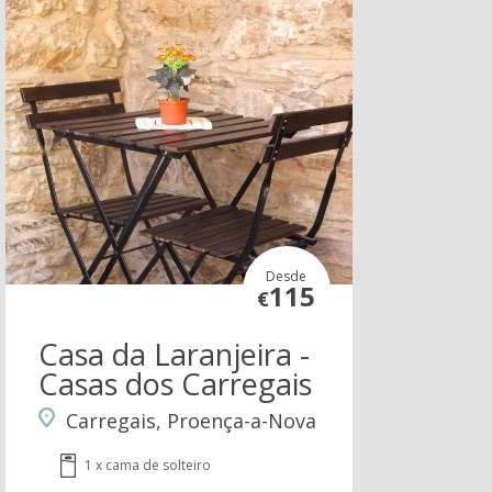
Desde
115
€
Casa da Laranjeira -
Casas dos Carregais
Carregais, Proença-a-Nova
1 x cama de solteiro