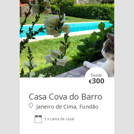
Desde
300
€
Casa Cova do Barro
Janeiro de Cima, Fundão
5 x cama de casal