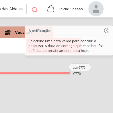
 das Aldeias
Iniciar Sessão
Notificação
Vouchers
Selecione uma data válida para concluir a
Pesquisar
pesquisa. A data de começo que escolheu foi
definida automaticamente para hoje.
até €770
€
770