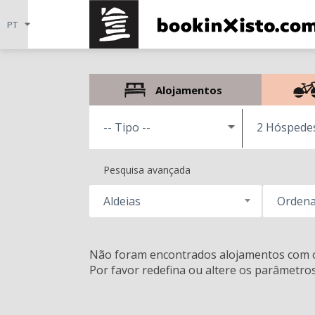
Alojamentos
2 Hóspede
Pesquisa avançada
Aldeias
Ordena
Não foram encontrados alojamentos com o
Por favor redefina ou altere os parâmetro