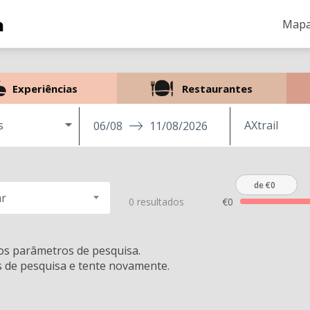
Mapa
Experiências
Restaurantes
s
06/08
11/08/2026
de €0
r
0 resultados
€0
s parâmetros de pesquisa.
s de pesquisa e tente novamente.