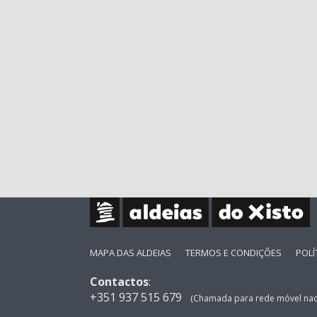
MAPA DAS ALDEIAS
TERMOS E CONDIÇÕES
POLÍ
Contactos
:
+351 937 515 679
(Chamada para rede móvel nac