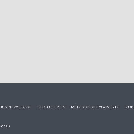
TICA PRIVACIDADE
GERIR COOKIES
MÉTODOS DE PAGAMENTO
CON
ional)