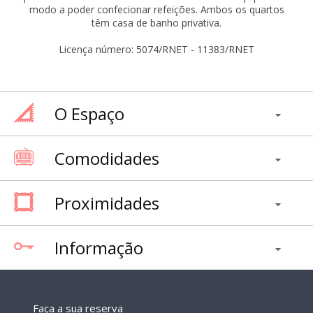
modo a poder confecionar refeições. Ambos os quartos
têm casa de banho privativa.
Licença número: 5074/RNET - 11383/RNET
O Espaço
Comodidades
Proximidades
Informação
Faça a sua reserva