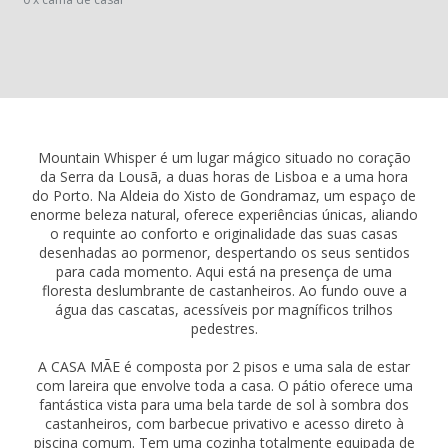
Mountain Whisper é um lugar mágico situado no coração
da Serra da Lousã, a duas horas de Lisboa e a uma hora
do Porto. Na Aldeia do Xisto de Gondramaz, um espaço de
enorme beleza natural, oferece experiências únicas, aliando
o requinte ao conforto e originalidade das suas casas
desenhadas ao pormenor, despertando os seus sentidos
para cada momento. Aqui está na presença de uma
floresta deslumbrante de castanheiros. Ao fundo ouve a
água das cascatas, acessíveis por magníficos trilhos
pedestres.
A CASA MÃE é composta por 2 pisos e uma sala de estar
com lareira que envolve toda a casa. O pátio oferece uma
fantástica vista para uma bela tarde de sol à sombra dos
castanheiros, com barbecue privativo e acesso direto à
piscina comum. Tem uma cozinha totalmente equipada de