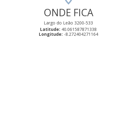
ONDE FICA
Largo do Leão 3200-533
Latitude:
40.061587871338
Longitude:
-8.272404271164