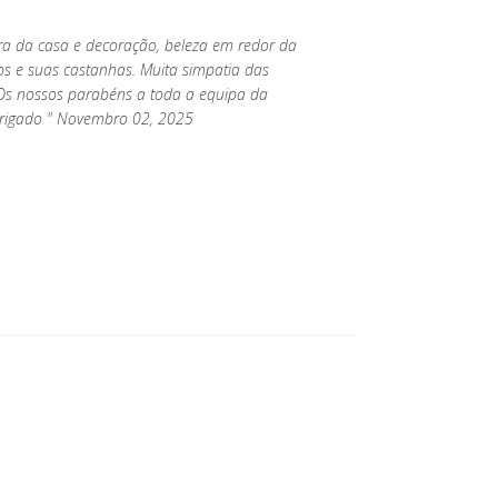
ra da casa e decoração, beleza em redor da
os e suas castanhas. Muita simpatia das
s nossos parabéns a toda a equipa da
brigado " Novembro 02, 2025