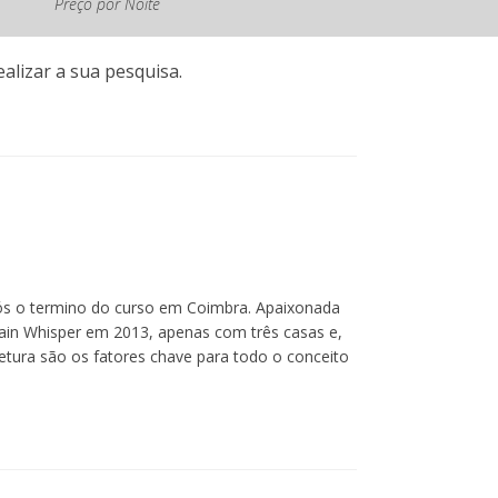
Preço por Noite
vigor
alizar a sua pesquisa.
ós o termino do curso em Coimbra. Apaixonada
ntain Whisper em 2013, apenas com três casas e,
tetura são os fatores chave para todo o conceito