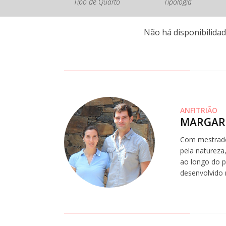
Tipo de Quarto
Tipologia
Não há disponibilidad
ANFITRIÃO
MARGAR
Com mestrado
pela natureza
ao longo do p
desenvolvido 