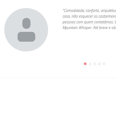
"Comodidade, conforto, arquitetu
casa, não esquecer os castanheir
pessoas com quem contatámos. O
Mpuntain Whisper. Até breve e o
s
ma