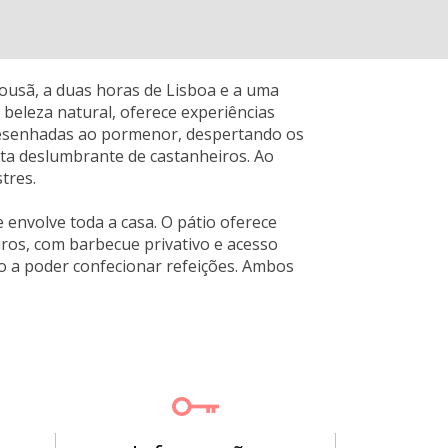
ousã, a duas horas de Lisboa e a uma
beleza natural, oferece experiências
s desenhadas ao pormenor, despertando os
ta deslumbrante de castanheiros. Ao
tres.
 envolve toda a casa. O pátio oferece
iros, com barbecue privativo e acesso
 a poder confecionar refeições. Ambos