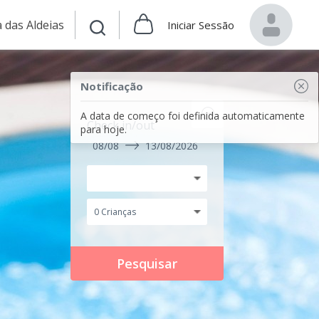
 das Aldeias
Iniciar Sessão
Notificação
A data de começo foi definida automaticamente
Check in/out
para hoje.
08/08
13/08/2026