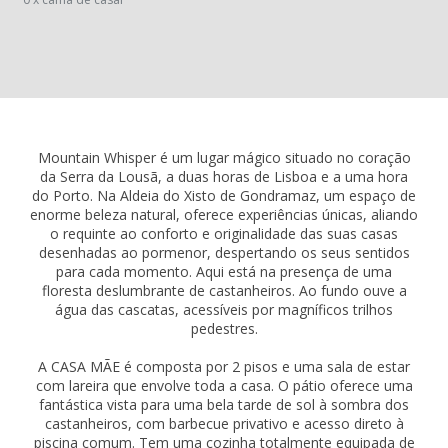
Mountain Whisper é um lugar mágico situado no coração
da Serra da Lousã, a duas horas de Lisboa e a uma hora
do Porto. Na Aldeia do Xisto de Gondramaz, um espaço de
enorme beleza natural, oferece experiências únicas, aliando
o requinte ao conforto e originalidade das suas casas
desenhadas ao pormenor, despertando os seus sentidos
para cada momento. Aqui está na presença de uma
floresta deslumbrante de castanheiros. Ao fundo ouve a
água das cascatas, acessíveis por magníficos trilhos
pedestres.
A CASA MÃE é composta por 2 pisos e uma sala de estar
com lareira que envolve toda a casa. O pátio oferece uma
fantástica vista para uma bela tarde de sol à sombra dos
castanheiros, com barbecue privativo e acesso direto à
piscina comum. Tem uma cozinha totalmente equipada de