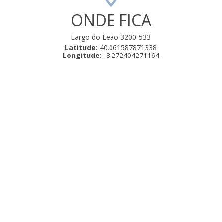
ONDE FICA
Largo do Leão 3200-533
Latitude:
40.061587871338
Longitude:
-8.272404271164