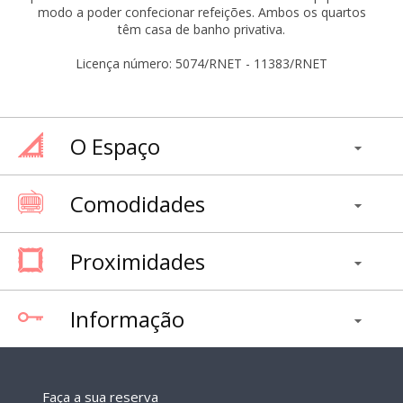
modo a poder confecionar refeições. Ambos os quartos
têm casa de banho privativa.
Licença número: 5074/RNET - 11383/RNET
O Espaço
Comodidades
Proximidades
Informação
Faça a sua reserva