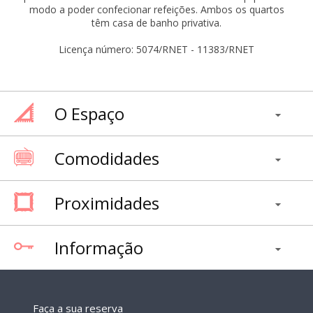
modo a poder confecionar refeições. Ambos os quartos
têm casa de banho privativa.
Licença número: 5074/RNET - 11383/RNET
O Espaço
Comodidades
Proximidades
Informação
Faça a sua reserva