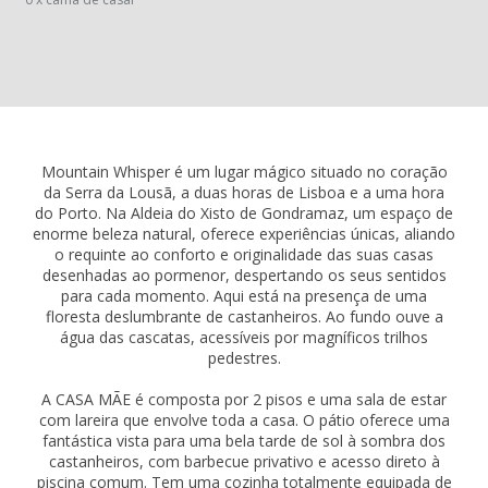
Mountain Whisper é um lugar mágico situado no coração
da Serra da Lousã, a duas horas de Lisboa e a uma hora
do Porto. Na Aldeia do Xisto de Gondramaz, um espaço de
enorme beleza natural, oferece experiências únicas, aliando
o requinte ao conforto e originalidade das suas casas
desenhadas ao pormenor, despertando os seus sentidos
para cada momento. Aqui está na presença de uma
floresta deslumbrante de castanheiros. Ao fundo ouve a
água das cascatas, acessíveis por magníficos trilhos
pedestres.
A CASA MÃE é composta por 2 pisos e uma sala de estar
com lareira que envolve toda a casa. O pátio oferece uma
fantástica vista para uma bela tarde de sol à sombra dos
castanheiros, com barbecue privativo e acesso direto à
piscina comum. Tem uma cozinha totalmente equipada de