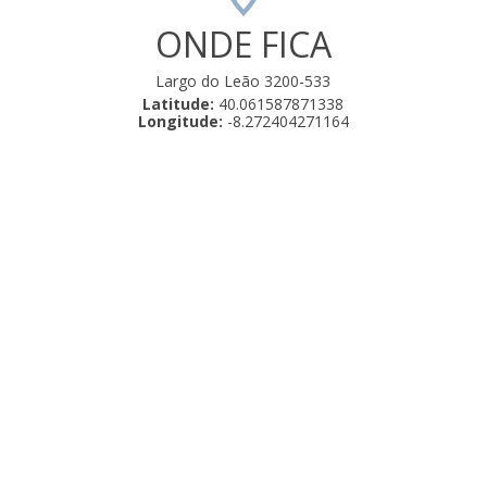
ONDE FICA
Largo do Leão 3200-533
Latitude:
40.061587871338
Longitude:
-8.272404271164