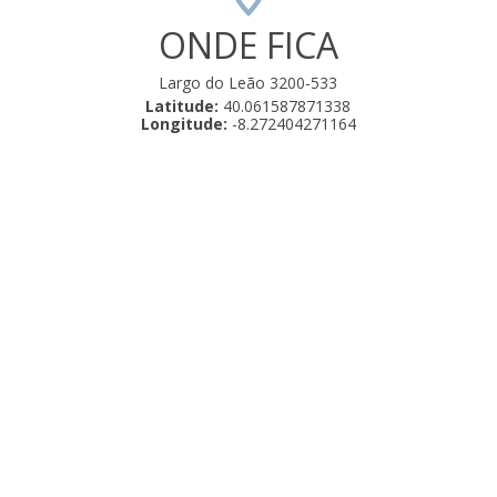
ONDE FICA
Largo do Leão 3200-533
Latitude:
40.061587871338
Longitude:
-8.272404271164