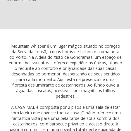
Mountain Whisper é um lugar mágico situado no coração
da Serra da Lousã, a duas horas de Lisboa e a uma hora
do Porto. Na Aldeia do Xisto de Gondramaz, um espaço de
enorme beleza natural, oferece experiências únicas, aliando
o requinte ao conforto e originalidade das suas casas
desenhadas ao pormenor, despertando os seus sentidos
para cada momento. Aqui está na presença de uma
floresta deslumbrante de castanheiros. Ao fundo ouve a
água das cascatas, acessíveis por magníficos trilhos
pedestres.
A CASA MÃE é composta por 2 pisos e uma sala de estar
com lareira que envolve toda a casa. O pátio oferece uma
fantástica vista para uma bela tarde de sol à sombra dos
castanheiros, com barbecue privativo e acesso direto à
piscina comum. Tem uma cozinha totalmente equipada de