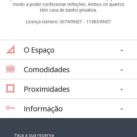
modo a poder confecionar refeições. Ambos os quartos
têm casa de banho privativa.
Licença número: 5074/RNET - 11383/RNET
O Espaço
Comodidades
Proximidades
Informação
Faça a sua reserva