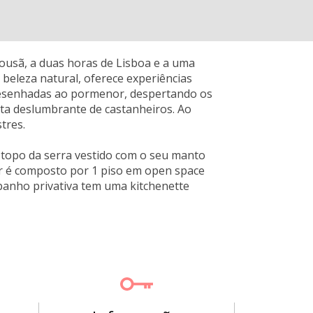
ousã, a duas horas de Lisboa e a uma
beleza natural, oferece experiências
s desenhadas ao pormenor, despertando os
ta deslumbrante de castanheiros. Ao
tres.
topo da serra vestido com o seu manto
or é composto por 1 piso em open space
banho privativa tem uma kitchenette