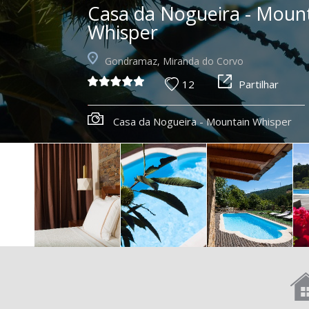
Casa da Nogueira - Moun
Whisper
Gondramaz, Miranda do Corvo
12
Partilhar
Casa da Nogueira - Mountain Whisper