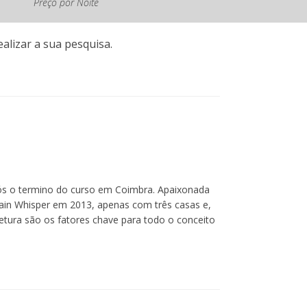
Preço por Noite
vigor
alizar a sua pesquisa.
ós o termino do curso em Coimbra. Apaixonada
ntain Whisper em 2013, apenas com três casas e,
tetura são os fatores chave para todo o conceito