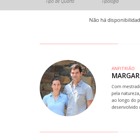
Tipo de Quarto
Tipologia
Não há disponibilidad
ANFITRIÃO
MARGAR
Com mestrado
pela natureza
ao longo do p
desenvolvido 