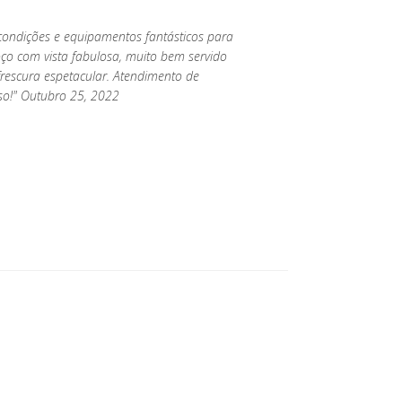
condições e equipamentos fantásticos para
ço com vista fabulosa, muito bem servido
frescura espetacular. Atendimento de
oso!" Outubro 25, 2022