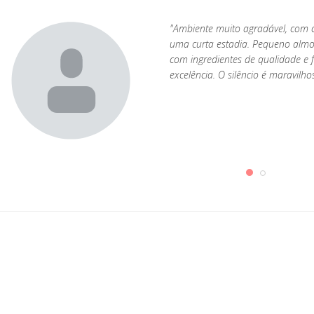
s
"Ambiente muito agradável, com 
er
uma curta estadia. Pequeno almo
com ingredientes de qualidade e 
excelência. O silêncio é maravilh