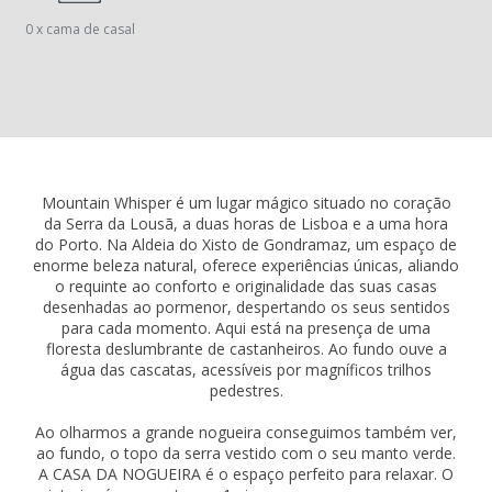
0 x cama de casal
Mountain Whisper é um lugar mágico situado no coração
da Serra da Lousã, a duas horas de Lisboa e a uma hora
do Porto. Na Aldeia do Xisto de Gondramaz, um espaço de
enorme beleza natural, oferece experiências únicas, aliando
o requinte ao conforto e originalidade das suas casas
desenhadas ao pormenor, despertando os seus sentidos
para cada momento. Aqui está na presença de uma
floresta deslumbrante de castanheiros. Ao fundo ouve a
água das cascatas, acessíveis por magníficos trilhos
pedestres.
Ao olharmos a grande nogueira conseguimos também ver,
ao fundo, o topo da serra vestido com o seu manto verde.
A CASA DA NOGUEIRA é o espaço perfeito para relaxar. O