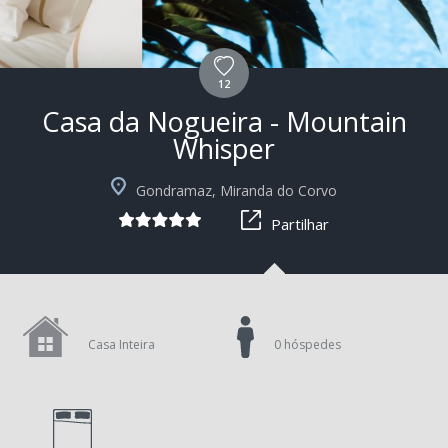
12
Casa da Nogueira - Mountain
Whisper
Gondramaz, Miranda do Corvo
Partilhar
Casa Inteira
0 hóspedes