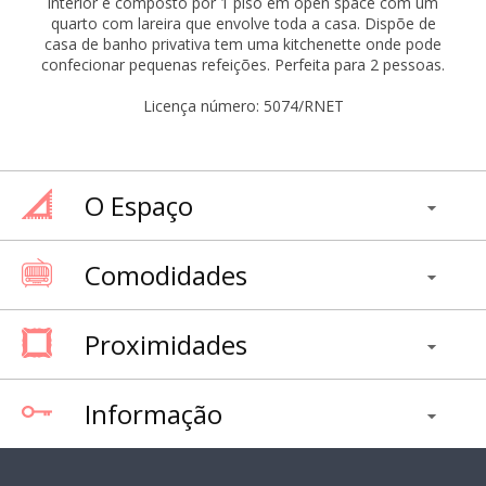
interior é composto por 1 piso em open space com um
quarto com lareira que envolve toda a casa. Dispõe de
casa de banho privativa tem uma kitchenette onde pode
confecionar pequenas refeições. Perfeita para 2 pessoas.
Licença número: 5074/RNET
O Espaço
Comodidades
Proximidades
Informação