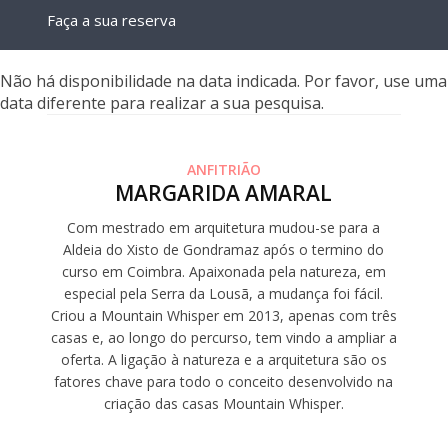
Faça a sua reserva
Não há disponibilidade na data indicada. Por favor, use uma
data diferente para realizar a sua pesquisa.
ANFITRIÃO
MARGARIDA AMARAL
Com mestrado em arquitetura mudou-se para a
Aldeia do Xisto de Gondramaz após o termino do
curso em Coimbra. Apaixonada pela natureza, em
especial pela Serra da Lousã, a mudança foi fácil.
Criou a Mountain Whisper em 2013, apenas com três
casas e, ao longo do percurso, tem vindo a ampliar a
oferta. A ligação à natureza e a arquitetura são os
fatores chave para todo o conceito desenvolvido na
criação das casas Mountain Whisper.