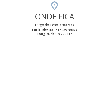
ONDE FICA
Largo do Leão 3200-533
Latitude:
40.061628928063
Longitude:
-8.272415