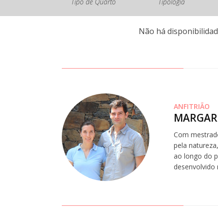
Tipo de Quarto
Tipologia
Não há disponibilidad
ANFITRIÃO
MARGAR
Com mestrado
pela natureza
ao longo do p
desenvolvido 