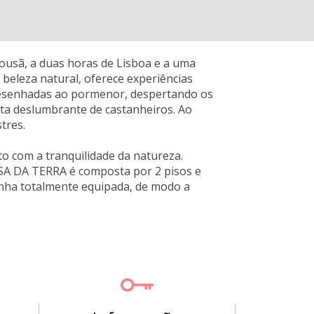
ousã, a duas horas de Lisboa e a uma
beleza natural, oferece experiências
s desenhadas ao pormenor, despertando os
ta deslumbrante de castanheiros. Ao
tres.
to com a tranquilidade da natureza.
CASA DA TERRA é composta por 2 pisos e
inha totalmente equipada, de modo a