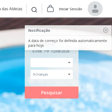
 das Aldeias
Iniciar Sessão
Notificação
A data de começo foi definida automaticamente
Check in/out
para hoje.
07/08
12/08/2026