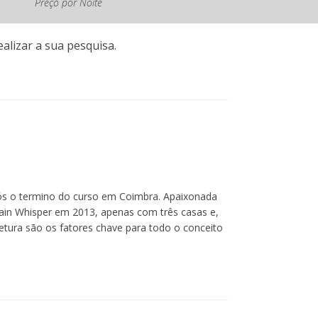
Preço por Noite
vigor
alizar a sua pesquisa.
ós o termino do curso em Coimbra. Apaixonada
ntain Whisper em 2013, apenas com três casas e,
tetura são os fatores chave para todo o conceito