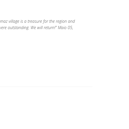
z village is a treasure for the region and
 were outstanding. We will return!" Maio 05,