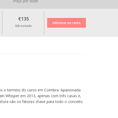
Preço por Noite
vigor.
€135
IVA incluído
ós o termino do curso em Coimbra. Apaixonada
ntain Whisper em 2013, apenas com três casas e,
tetura são os fatores chave para todo o conceito