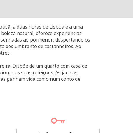
ousã, a duas horas de Lisboa e a uma
beleza natural, oferece experiências
s desenhadas ao pormenor, despertando os
ta deslumbrante de castanheiros. Ao
tres.
reira. Dispõe de um quarto com casa de
ionar as suas refeições. As janelas
uras ganham vida como num conto de