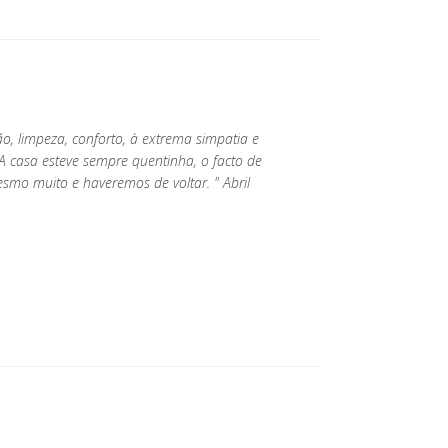
ão, limpeza, conforto, à extrema simpatia e
 A casa esteve sempre quentinha, o facto de
esmo muito e haveremos de voltar. " Abril