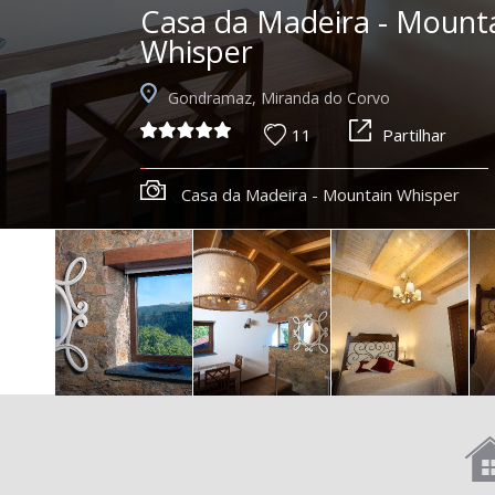
Casa da Madeira - Mount
Whisper
Gondramaz, Miranda do Corvo
11
Partilhar
Casa da Madeira - Mountain Whisper