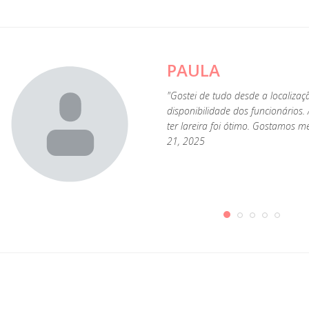
PAULA
s.
"Gostei de tudo desde a localizaç
er
disponibilidade dos funcionários.
,
ter lareira foi ótimo. Gostamos m
21, 2025