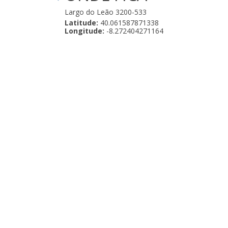
Largo do Leão 3200-533
Latitude:
40.061587871338
Longitude:
-8.272404271164