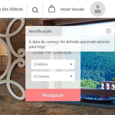
 das Aldeias
Iniciar Sessão
Notificação
A data de começo foi definida automaticamente
Check in/out
para hoje.
07/08
12/08/2026