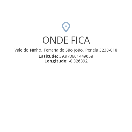
ONDE FICA
Vale do Ninho, Ferraria de São João, Penela 3230-018
Latitude:
39.973601449058
Longitude:
-8.326392