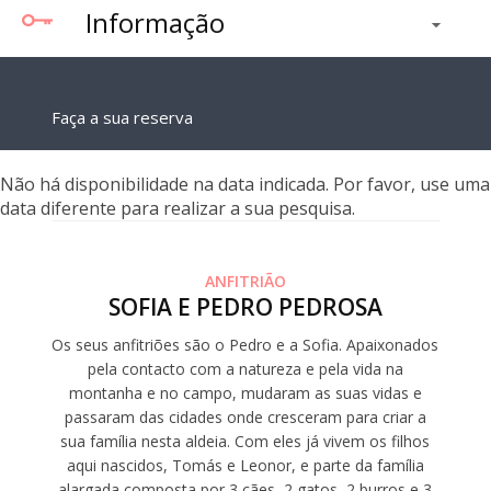
Informação
Faça a sua reserva
Não há disponibilidade na data indicada. Por favor, use uma
data diferente para realizar a sua pesquisa.
ANFITRIÃO
SOFIA E PEDRO PEDROSA
Os seus anfitriões são o Pedro e a Sofia. Apaixonados
pela contacto com a natureza e pela vida na
montanha e no campo, mudaram as suas vidas e
passaram das cidades onde cresceram para criar a
sua família nesta aldeia. Com eles já vivem os filhos
aqui nascidos, Tomás e Leonor, e parte da família
alargada composta por 3 cães, 2 gatos, 2 burros e 3