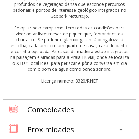
profundos de vegetação densa que esconde percursos
pedonais e pontos de interesse geológico integrados no
Geopark Naturtejo.
Se optar pelo campismo, tem todas as condições para
viver ao ar livre: mesas de piquenique, fontanários ou
churrasco. Se preferir o glamping, tem 4 bungalows à
escolha, cada um com um quarto de casal, casa de banho
e cozinha equipada. As casas de madeira estão integradas
na paisagem e viradas para a Praia Fluvial, onde se localiza
o X Bar, local ideal para petiscar e pôr a conversa em dia
com o som da água como banda sonora.
Licença número: 8320/RNET
Comodidades
Proximidades