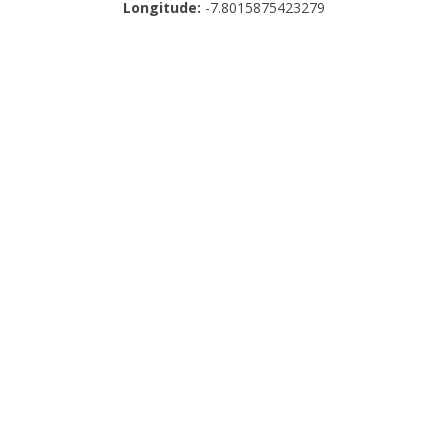
Longitude:
-7.8015875423279