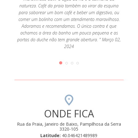
natureza. Café da praia também ao virar da esquina
para saborear um bom café e beber um digestivo, ou
comer um bolinho com um atendimento maravilhoso.
Adoramos e recomendamos. O único contra é que
achamos a área do banho um pouco pequena e as
portas do duche não tem grande abertura. " Março 02,
2024
ONDE FICA
Rua da Praia, Janeiro de Baixo, Pampilhosa da Serra
3320-105
Latitude:
40.046421489989