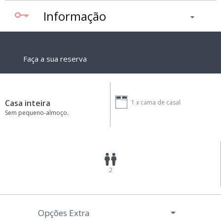
Informação
Faça a sua reserva
Casa inteira
1 x
cama de casal
Sem pequeno-almoço.
2
Opções Extra