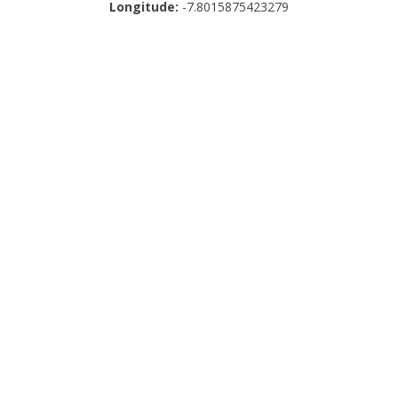
Longitude:
-7.8015875423279