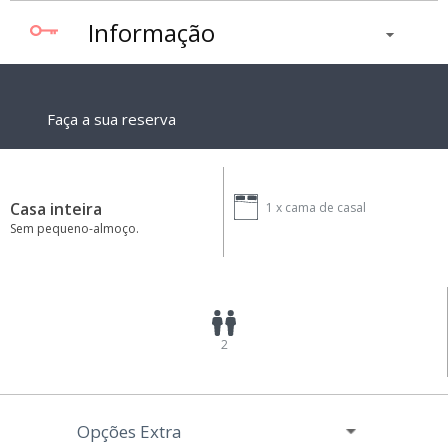
Informação
Faça a sua reserva
Casa inteira
1 x
cama de casal
Sem pequeno-almoço.
2
Opções Extra