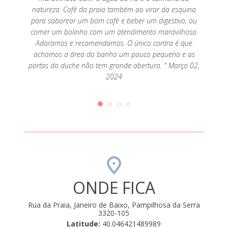
natureza. Café da praia também ao virar da esquina
para saborear um bom café e beber um digestivo, ou
comer um bolinho com um atendimento maravilhoso.
Adoramos e recomendamos. O único contra é que
achamos a área do banho um pouco pequena e as
portas do duche não tem grande abertura. " Março 02,
2024
ONDE FICA
Rua da Praia, Janeiro de Baixo, Pampilhosa da Serra
3320-105
Latitude:
40.046421489989