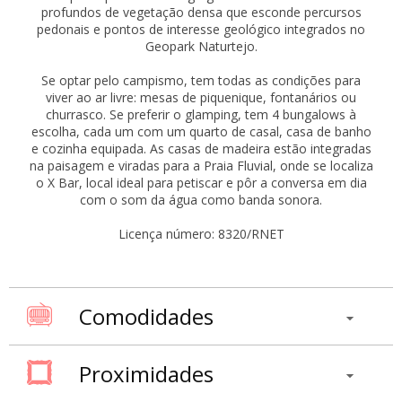
profundos de vegetação densa que esconde percursos
pedonais e pontos de interesse geológico integrados no
Geopark Naturtejo.
Se optar pelo campismo, tem todas as condições para
viver ao ar livre: mesas de piquenique, fontanários ou
churrasco. Se preferir o glamping, tem 4 bungalows à
escolha, cada um com um quarto de casal, casa de banho
e cozinha equipada. As casas de madeira estão integradas
na paisagem e viradas para a Praia Fluvial, onde se localiza
o X Bar, local ideal para petiscar e pôr a conversa em dia
com o som da água como banda sonora.
Licença número: 8320/RNET
Comodidades
Proximidades