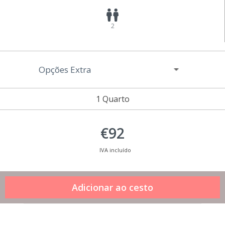
2
Opções Extra
1 Quarto
€92
IVA incluído