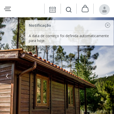
Notificação
A data de começo foi definida automaticamente
para hoje.