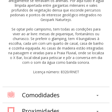
antigamente se ferravam os animais. Por aqui tudo é água
límpida apertada entre gargantas milenares e vales
profundos de vegetação densa que esconde percursos
pedonais e pontos de interesse geológico integrados no
Geopark Naturtejo.
Se optar pelo campismo, tem todas as condições para
viver ao ar livre: mesas de piquenique, fontanários ou
churrasco. Se preferir o glamping, tem 4 bungalows à
escolha, cada um com um quarto de casal, casa de banho
e cozinha equipada. As casas de madeira estão integradas
na paisagem e viradas para a Praia Fluvial, onde se localiza
o X Bar, local ideal para petiscar e pôr a conversa em dia
com o som da água como banda sonora.
Licença número: 8320/RNET
Comodidades
Proximidades