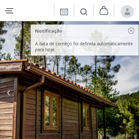
Notificação
A data de começo foi definida automaticamente
para hoje.