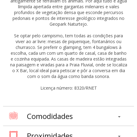
antigamente se ferravam os animais. Por aqui tudo é água
límpida apertada entre gargantas milenares e vales
profundos de vegetação densa que esconde percursos
pedonais e pontos de interesse geológico integrados no
Geopark Naturtejo.
Se optar pelo campismo, tem todas as condições para
viver ao ar livre: mesas de piquenique, fontanários ou
churrasco. Se preferir o glamping, tem 4 bungalows à
escolha, cada um com um quarto de casal, casa de banho
e cozinha equipada. As casas de madeira estão integradas
na paisagem e viradas para a Praia Fluvial, onde se localiza
o X Bar, local ideal para petiscar e pôr a conversa em dia
com o som da água como banda sonora.
Licença número: 8320/RNET
Comodidades
Proximidades