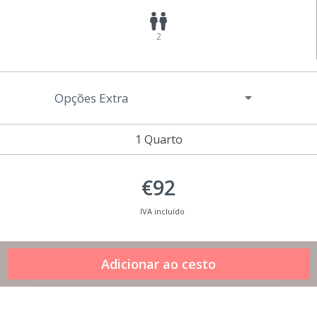
2
Opções Extra
1 Quarto
€92
IVA incluído