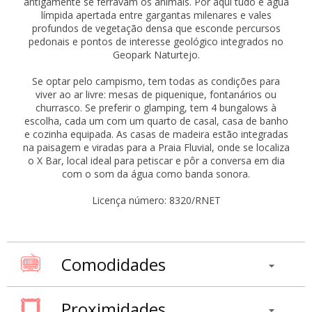
antigamente se ferravam os animais. Por aqui tudo é água
límpida apertada entre gargantas milenares e vales
profundos de vegetação densa que esconde percursos
pedonais e pontos de interesse geológico integrados no
Geopark Naturtejo.
Se optar pelo campismo, tem todas as condições para
viver ao ar livre: mesas de piquenique, fontanários ou
churrasco. Se preferir o glamping, tem 4 bungalows à
escolha, cada um com um quarto de casal, casa de banho
e cozinha equipada. As casas de madeira estão integradas
na paisagem e viradas para a Praia Fluvial, onde se localiza
o X Bar, local ideal para petiscar e pôr a conversa em dia
com o som da água como banda sonora.
Licença número: 8320/RNET
Comodidades
Proximidades