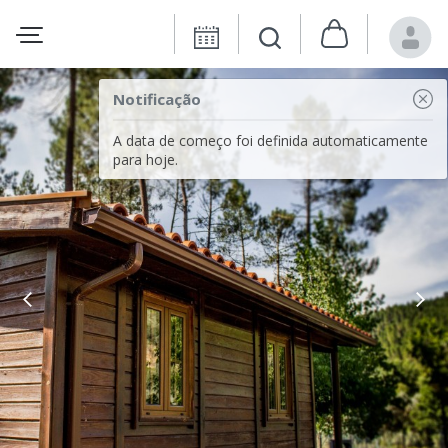
Notificação
A data de começo foi definida automaticamente
para hoje.