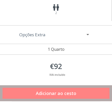
2
Opções Extra
1 Quarto
€92
IVA incluído