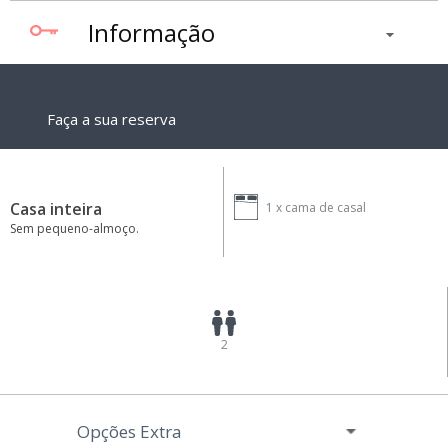
Informação
Faça a sua reserva
Casa inteira
1 x
cama de casal
Sem pequeno-almoço.
2
Opções Extra