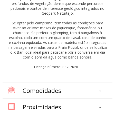
profundos de vegetação densa que esconde percursos
pedonais e pontos de interesse geológico integrados no
Geopark Naturtejo.
Se optar pelo campismo, tem todas as condições para
viver ao ar livre: mesas de piquenique, fontanários ou
churrasco. Se preferir o glamping, tem 4 bungalows à
escolha, cada um com um quarto de casal, casa de banho
e cozinha equipada. As casas de madeira estão integradas
na paisagem e viradas para a Praia Fluvial, onde se localiza
o X Bar, local ideal para petiscar e pôr a conversa em dia
com o som da água como banda sonora.
Licença número: 8320/RNET
Comodidades
Proximidades