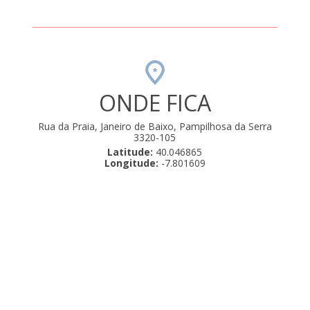
ONDE FICA
Rua da Praia, Janeiro de Baixo, Pampilhosa da Serra
3320-105
Latitude:
40.046865
Longitude:
-7.801609