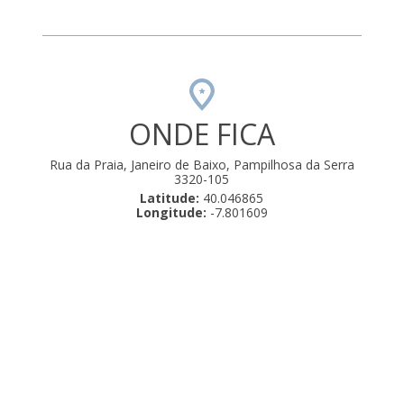
ONDE FICA
Rua da Praia, Janeiro de Baixo, Pampilhosa da Serra
3320-105
Latitude:
40.046865
Longitude:
-7.801609