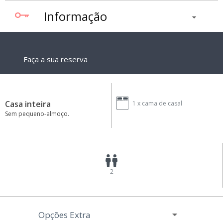
Informação
Faça a sua reserva
Casa inteira
1 x
cama de casal
Sem pequeno-almoço.
2
Opções Extra