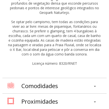
profundos de vegetação densa que esconde percursos
pedonais e pontos de interesse geológico integrados no
Geopark Naturtejo.
Se optar pelo campismo, tem todas as condições para
viver ao ar livre: mesas de piquenique, fontanários ou
churrasco. Se preferir o glamping, tem 4 bungalows à
escolha, cada um com um quarto de casal, casa de banho
e cozinha equipada. As casas de madeira estão integradas
na paisagem e viradas para a Praia Fluvial, onde se localiza
o X Bar, local ideal para petiscar e pôr a conversa em dia
com o som da água como banda sonora.
Licença número: 8320/RNET
Comodidades
Proximidades