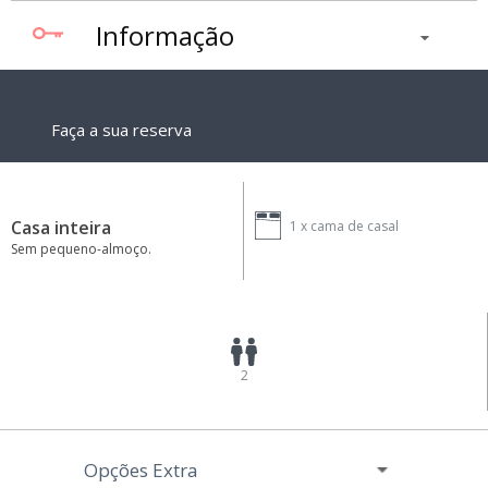
Informação
Faça a sua reserva
Casa inteira
1 x
cama de casal
Sem pequeno-almoço.
2
Opções Extra