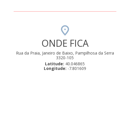
ONDE FICA
Rua da Praia, Janeiro de Baixo, Pampilhosa da Serra
3320-105
Latitude:
40.046865
Longitude:
-7.801609