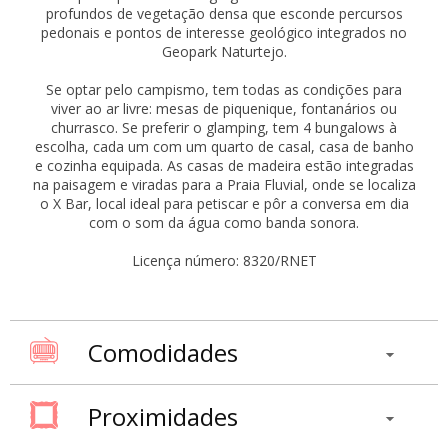
profundos de vegetação densa que esconde percursos
pedonais e pontos de interesse geológico integrados no
Geopark Naturtejo.
Se optar pelo campismo, tem todas as condições para
viver ao ar livre: mesas de piquenique, fontanários ou
churrasco. Se preferir o glamping, tem 4 bungalows à
escolha, cada um com um quarto de casal, casa de banho
e cozinha equipada. As casas de madeira estão integradas
na paisagem e viradas para a Praia Fluvial, onde se localiza
o X Bar, local ideal para petiscar e pôr a conversa em dia
com o som da água como banda sonora.
Licença número: 8320/RNET
Comodidades
Proximidades