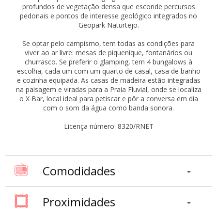
profundos de vegetação densa que esconde percursos
pedonais e pontos de interesse geológico integrados no
Geopark Naturtejo.
Se optar pelo campismo, tem todas as condições para
viver ao ar livre: mesas de piquenique, fontanários ou
churrasco. Se preferir o glamping, tem 4 bungalows à
escolha, cada um com um quarto de casal, casa de banho
e cozinha equipada. As casas de madeira estão integradas
na paisagem e viradas para a Praia Fluvial, onde se localiza
o X Bar, local ideal para petiscar e pôr a conversa em dia
com o som da água como banda sonora.
Licença número: 8320/RNET
Comodidades
Proximidades