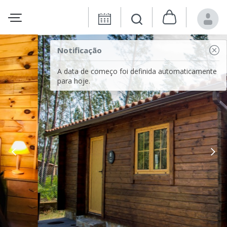
Notificação
A data de começo foi definida automaticamente
para hoje.