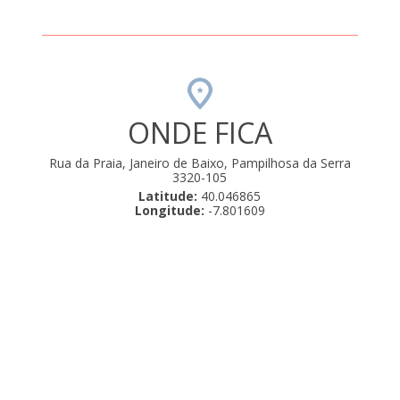
ONDE FICA
Rua da Praia, Janeiro de Baixo, Pampilhosa da Serra
3320-105
Latitude:
40.046865
Longitude:
-7.801609