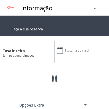
Informação
Faça a sua reserva
Casa inteira
1 x
cama de casal
Sem pequeno-almoço.
2
Opções Extra