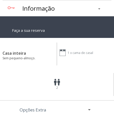
Informação
Faça a sua reserva
Casa inteira
1 x
cama de casal
Sem pequeno-almoço.
2
Opções Extra