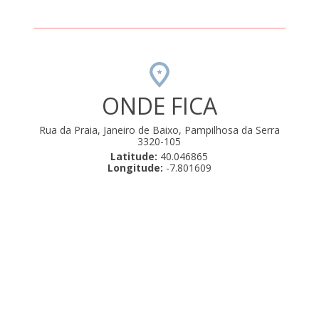
ONDE FICA
Rua da Praia, Janeiro de Baixo, Pampilhosa da Serra
3320-105
Latitude:
40.046865
Longitude:
-7.801609