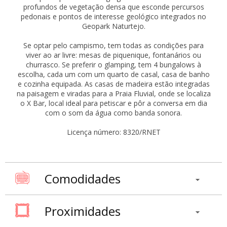
profundos de vegetação densa que esconde percursos
pedonais e pontos de interesse geológico integrados no
Geopark Naturtejo.
Se optar pelo campismo, tem todas as condições para
viver ao ar livre: mesas de piquenique, fontanários ou
churrasco. Se preferir o glamping, tem 4 bungalows à
escolha, cada um com um quarto de casal, casa de banho
e cozinha equipada. As casas de madeira estão integradas
na paisagem e viradas para a Praia Fluvial, onde se localiza
o X Bar, local ideal para petiscar e pôr a conversa em dia
com o som da água como banda sonora.
Licença número: 8320/RNET
Comodidades
Proximidades