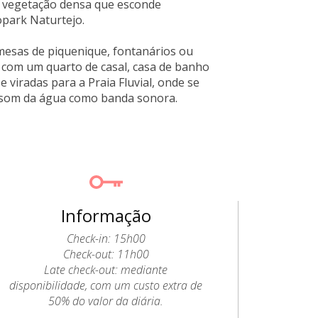
e vegetação densa que esconde
opark Naturtejo.
 mesas de piquenique, fontanários ou
m com um quarto de casal, casa de banho
 viradas para a Praia Fluvial, onde se
m o som da água como banda sonora.
Informação
Check-in: 15h00
Check-out: 11h00
Late check-out: mediante
disponibilidade, com um custo extra de
50% do valor da diária.