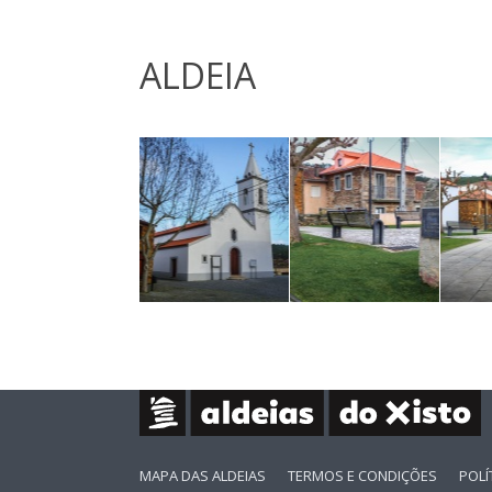
ALDEIA
MAPA DAS ALDEIAS
TERMOS E CONDIÇÕES
POLÍ