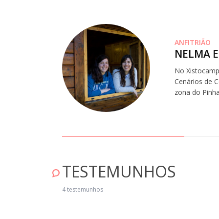
ANFITRIÃO
NELMA E
No Xistocampi
Cenários de C
zona do Pinhal
TESTEMUNHOS
ice" Julho 21, 2021
4 testemunhos