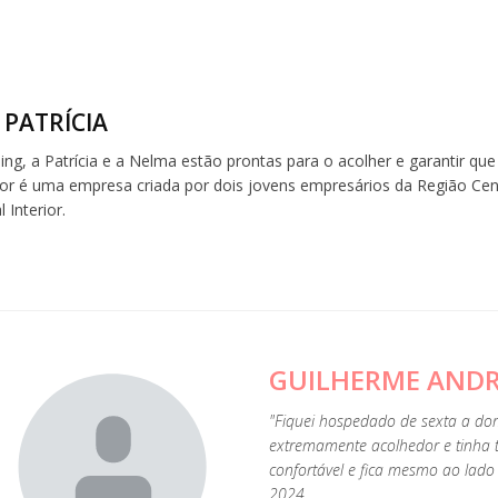
 PATRÍCIA
ng, a Patrícia e a Nelma estão prontas para o acolher e garantir q
or é uma empresa criada por dois jovens empresários da Região Centr
 Interior.
GUILHERME AND
"Fiquei hospedado de sexta a d
extremamente acolhedor e tinha 
confortável e fica mesmo ao lado 
2024