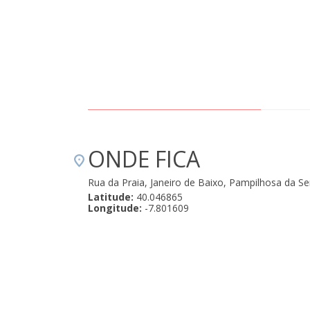
ONDE FICA
Rua da Praia, Janeiro de Baixo, Pampilhosa da S
Latitude:
40.046865
Longitude:
-7.801609