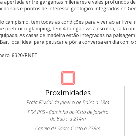
da apertada entre gargantas milenares e vales profundos d
edonais e pontos de interesse geológico integrados no Ge
lo campismo, tem todas as condições para viver ao ar livre:
Se preferir o glamping, tem 4 bungalows à escolha, cada u
quipada. As casas de madeira estão integradas na paisagem e
X Bar, local ideal para petiscar e pôr a conversa em dia co
mero: 8320/RNET
Proximidades
Praia Fluvial de Janeiro de Baixo a 18m
PR4 PPS - Caminho do Xisto de Janeiro
de Baixo a 214m
Capela de Santo Cristo a 278m