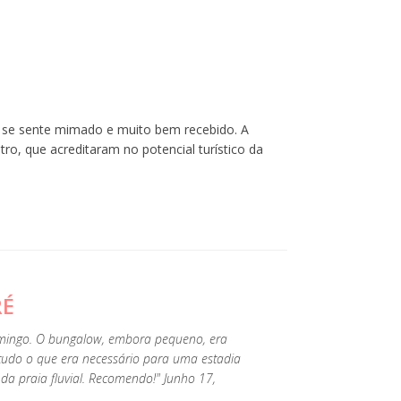
ue se sente mimado e muito bem recebido. A
o, que acreditaram no potencial turístico da
RÉ
omingo. O bungalow, embora pequeno, era
tudo o que era necessário para uma estadia
da praia fluvial. Recomendo!" Junho 17,