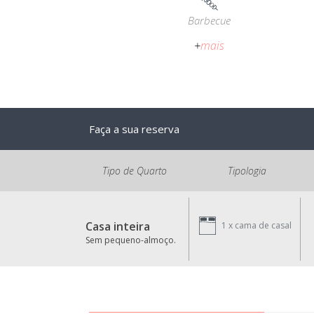
Barbecue
+
mais
Faça a sua reserva
Tipo de Quarto
Tipologia
Casa inteira
1 x
cama de casal
Sem pequeno-almoço.