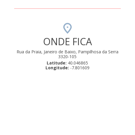
ONDE FICA
Rua da Praia, Janeiro de Baixo, Pampilhosa da Serra
3320-105
Latitude:
40.046865
Longitude:
-7.801609