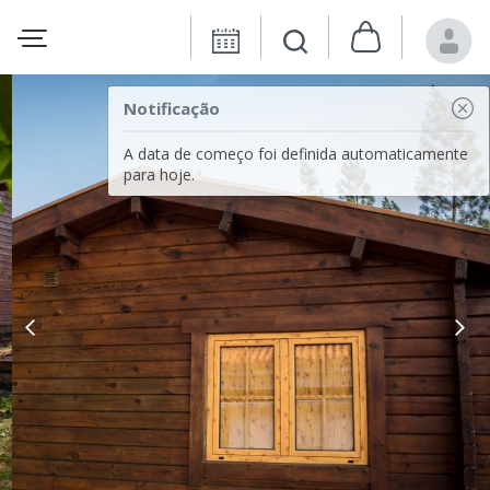
Notificação
A data de começo foi definida automaticamente
para hoje.