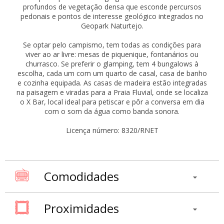
profundos de vegetação densa que esconde percursos
pedonais e pontos de interesse geológico integrados no
Geopark Naturtejo.
Se optar pelo campismo, tem todas as condições para
viver ao ar livre: mesas de piquenique, fontanários ou
churrasco. Se preferir o glamping, tem 4 bungalows à
escolha, cada um com um quarto de casal, casa de banho
e cozinha equipada. As casas de madeira estão integradas
na paisagem e viradas para a Praia Fluvial, onde se localiza
o X Bar, local ideal para petiscar e pôr a conversa em dia
com o som da água como banda sonora.
Licença número: 8320/RNET
Comodidades
Proximidades