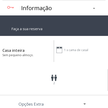
Informação
Faça a sua reserva
Casa inteira
1 x
cama de casal
Sem pequeno-almoço.
2
Opções Extra