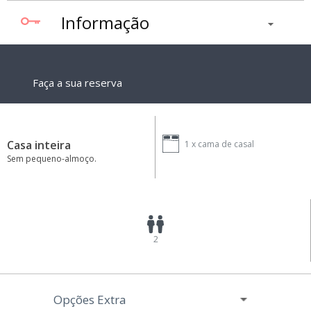
Informação
Faça a sua reserva
Casa inteira
1 x
cama de casal
Sem pequeno-almoço.
2
Opções Extra