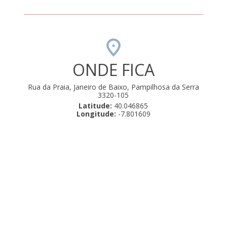
ONDE FICA
Rua da Praia, Janeiro de Baixo, Pampilhosa da Serra
3320-105
Latitude:
40.046865
Longitude:
-7.801609