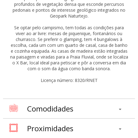
profundos de vegetação densa que esconde percursos
pedonais e pontos de interesse geológico integrados no
Geopark Naturtejo.
Se optar pelo campismo, tem todas as condições para
viver ao ar livre: mesas de piquenique, fontanários ou
churrasco. Se preferir o glamping, tem 4 bungalows à
escolha, cada um com um quarto de casal, casa de banho
e cozinha equipada. As casas de madeira estão integradas
na paisagem e viradas para a Praia Fluvial, onde se localiza
o X Bar, local ideal para petiscar e pôr a conversa em dia
com o som da água como banda sonora.
Licença número: 8320/RNET
Comodidades
Proximidades