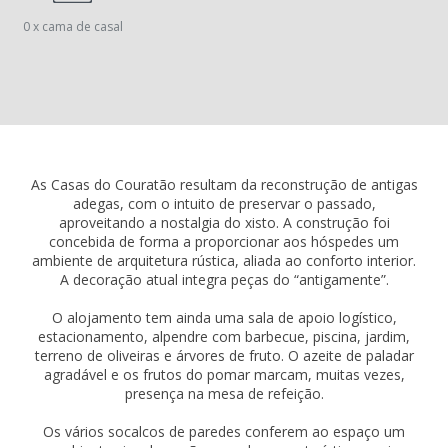
0 x cama de casal
As Casas do Couratão resultam da reconstrução de antigas
adegas, com o intuito de preservar o passado,
aproveitando a nostalgia do xisto. A construção foi
concebida de forma a proporcionar aos hóspedes um
ambiente de arquitetura rústica, aliada ao conforto interior.
A decoração atual integra peças do “antigamente”.
O alojamento tem ainda uma sala de apoio logístico,
estacionamento, alpendre com barbecue, piscina, jardim,
terreno de oliveiras e árvores de fruto. O azeite de paladar
agradável e os frutos do pomar marcam, muitas vezes,
presença na mesa de refeição.
Os vários socalcos de paredes conferem ao espaço um