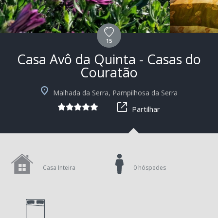
15
Casa Avô da Quinta - Casas do
Couratão
+10
Malhada da Serra, Pampilhosa da Serra
Partilhar
Casa Inteira
0 hóspedes