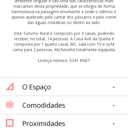
ambiente singular e são uma das características mais
marcantes desta propriedade, que se integra de forma
harmoniosa na paisagem envolvente e onde o silêncio é
apenas quebrado pelo cantar dos pássaros e pelo correr
das águas cristalinas no ribeiro ao lado.
Este Turismo Rural é composto por 3 casas, podendo
receber, no total, 14 pessoas. A Casa Avô da Quinta é
composta por 1 quarto casal, WC, sala com TV e sofá
cama para 2 pessoas, kitchenette totalmente equipada.
Licença número: 5341 RNET
O Espaço
Comodidades
Proximidades