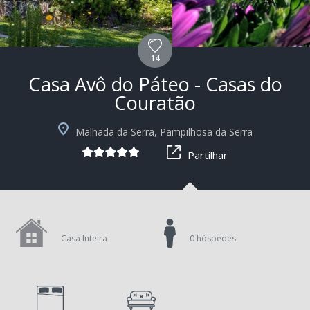
14
Casa Avô do Páteo - Casas do
Couratão
+6
Malhada da Serra, Pampilhosa da Serra
Partilhar
Casa Inteira
0 hóspedes