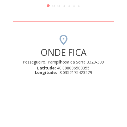
ONDE FICA
Pessegueiro, Pampilhosa da Serra 3320-309
Latitude:
40.088086588355
Longitude:
-8.0352175423279