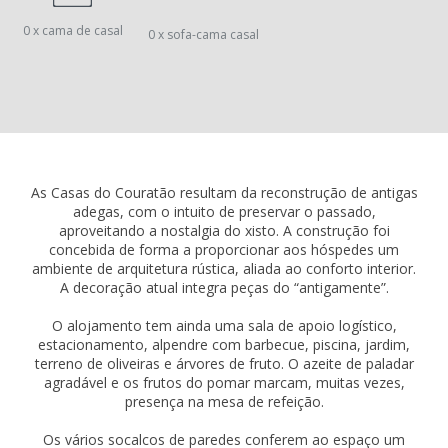
0 x cama de casal
0 x sofa-cama casal
As Casas do Couratão resultam da reconstrução de antigas
adegas, com o intuito de preservar o passado,
aproveitando a nostalgia do xisto. A construção foi
concebida de forma a proporcionar aos hóspedes um
ambiente de arquitetura rústica, aliada ao conforto interior.
A decoração atual integra peças do “antigamente”.
O alojamento tem ainda uma sala de apoio logístico,
estacionamento, alpendre com barbecue, piscina, jardim,
terreno de oliveiras e árvores de fruto. O azeite de paladar
agradável e os frutos do pomar marcam, muitas vezes,
presença na mesa de refeição.
Os vários socalcos de paredes conferem ao espaço um