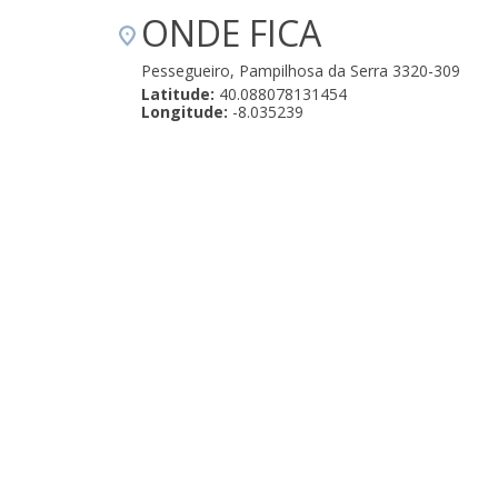
ONDE FICA
Pessegueiro, Pampilhosa da Serra 3320-309
Latitude:
40.088078131454
Longitude:
-8.035239