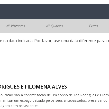
Nº Visitantes
Nº Quartos
Extras
e na data indicada. Por favor, use uma data diferente para re
DRIGUES E FILOMENA ALVES
ouratão são a concretização de um sonho de Ilda Rodrigues e Filomen
inamizar um espaço deixado pelos seus antepassados, preservando 
 agora com os visitantes.