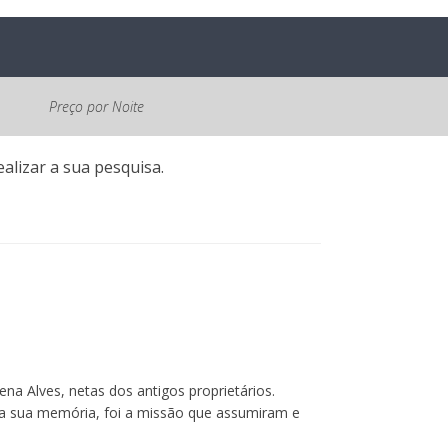
Preço por Noite
alizar a sua pesquisa.
a Alves, netas dos antigos proprietários.
a sua memória, foi a missão que assumiram e