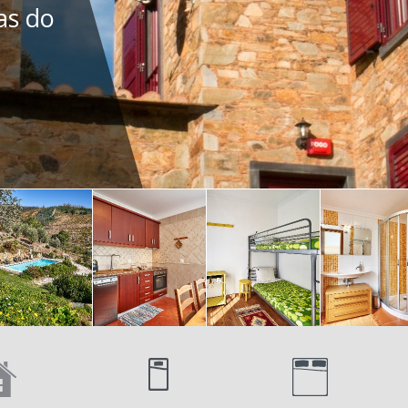
as do