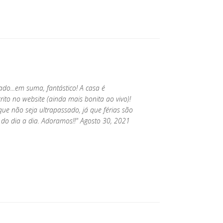
tado...em suma, fantástico! A casa é
ito no website (ainda mais bonita ao vivo)!
ue não seja ultrapassado, já que férias são
do dia a dia. Adoramos!!" Agosto 30, 2021