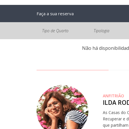
Faça a sua reserva
Tipo de Quarto
Tipologia
Não há disponibilidad
ANFITRIÃO
ILDA RO
As Casas do C
Recuperar e d
que partilham