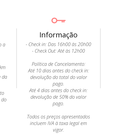
Informação
- Check in: Das 16h00 às 20h00
o a
- Check Out: Até às 12h00
Política de Cancelamento:
2km
Até 10 dias antes do check in:
a da
devolução do total do valor
pago.
Até 4 dias antes do check in:
to
devolução de 50% do valor
o do
pago.
Todos os preços apresentados
incluem IVA à taxa legal em
vigor.