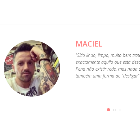
MACIEL
"Sítio lindo, limpo, muito bem tra
exactamente aquilo que está descr
Pena não existir rede, mas nada q
também uma forma de "desligar" 