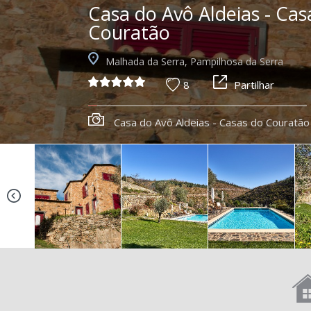
Casa do Avô Aldeias - Cas
Couratão
Malhada da Serra, Pampilhosa da Serra
8
Partilhar
Casa do Avô Aldeias - Casas do Couratão