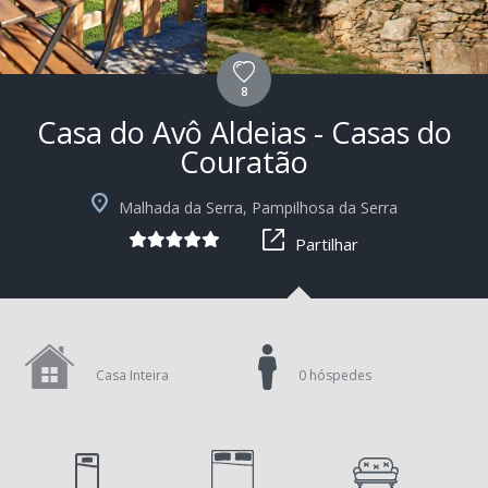
8
Casa do Avô Aldeias - Casas do
Couratão
+9
Malhada da Serra, Pampilhosa da Serra
Partilhar
Casa Inteira
0 hóspedes