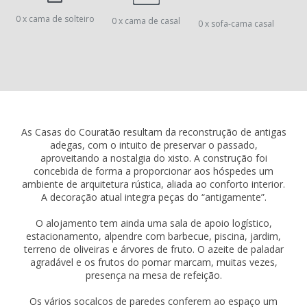
0 x cama de solteiro
0 x cama de casal
0 x sofa-cama casal
As Casas do Couratão resultam da reconstrução de antigas
adegas, com o intuito de preservar o passado,
aproveitando a nostalgia do xisto. A construção foi
concebida de forma a proporcionar aos hóspedes um
ambiente de arquitetura rústica, aliada ao conforto interior.
A decoração atual integra peças do “antigamente”.
O alojamento tem ainda uma sala de apoio logístico,
estacionamento, alpendre com barbecue, piscina, jardim,
terreno de oliveiras e árvores de fruto. O azeite de paladar
agradável e os frutos do pomar marcam, muitas vezes,
presença na mesa de refeição.
Os vários socalcos de paredes conferem ao espaço um