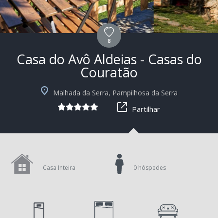
8
Casa do Avô Aldeias - Casas do
Couratão
+9
Malhada da Serra, Pampilhosa da Serra
Partilhar
Casa Inteira
0 hóspedes