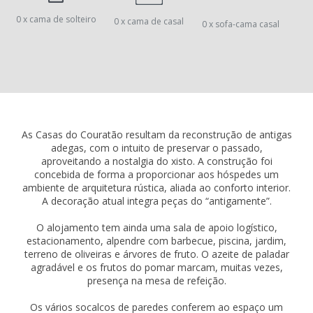
0 x cama de solteiro
0 x cama de casal
0 x sofa-cama casal
As Casas do Couratão resultam da reconstrução de antigas
adegas, com o intuito de preservar o passado,
aproveitando a nostalgia do xisto. A construção foi
concebida de forma a proporcionar aos hóspedes um
ambiente de arquitetura rústica, aliada ao conforto interior.
A decoração atual integra peças do “antigamente”.
O alojamento tem ainda uma sala de apoio logístico,
estacionamento, alpendre com barbecue, piscina, jardim,
terreno de oliveiras e árvores de fruto. O azeite de paladar
agradável e os frutos do pomar marcam, muitas vezes,
presença na mesa de refeição.
Os vários socalcos de paredes conferem ao espaço um