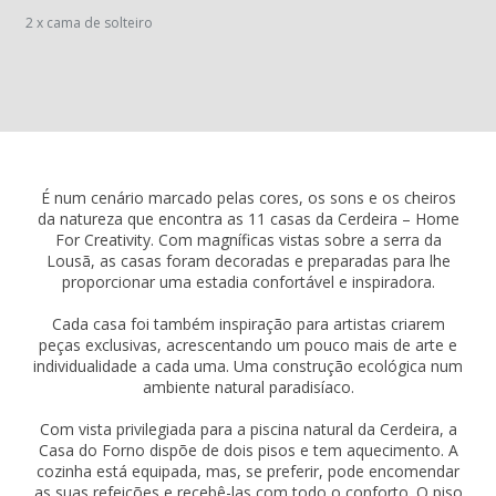
2 x cama de solteiro
É num cenário marcado pelas cores, os sons e os cheiros
da natureza que encontra as 11 casas da Cerdeira – Home
For Creativity. Com magníficas vistas sobre a serra da
Lousã, as casas foram decoradas e preparadas para lhe
proporcionar uma estadia confortável e inspiradora.
Cada casa foi também inspiração para artistas criarem
peças exclusivas, acrescentando um pouco mais de arte e
individualidade a cada uma. Uma construção ecológica num
ambiente natural paradisíaco.
Com vista privilegiada para a piscina natural da Cerdeira, a
Casa do Forno dispõe de dois pisos e tem aquecimento. A
cozinha está equipada, mas, se preferir, pode encomendar
as suas refeições e recebê-las com todo o conforto. O piso