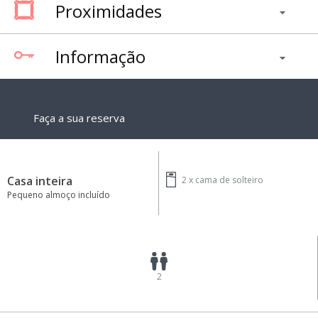
Proximidades
Informação
Faça a sua reserva
Casa inteira
2 x
cama de solteiro
Pequeno almoço incluído
2