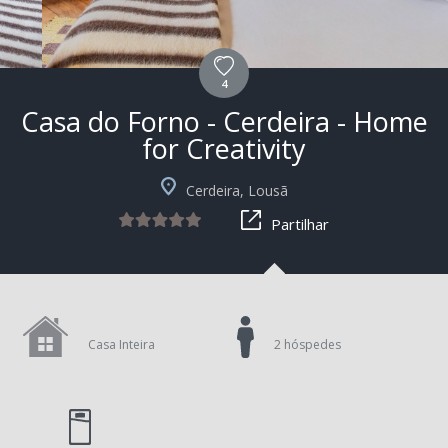
4
Casa do Forno - Cerdeira - Home
for Creativity
+1
Cerdeira, Lousã
Partilhar
Casa Inteira
2 hóspedes