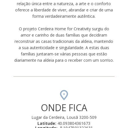
relação única entre a natureza, a arte e o conforto
oferece a liberdade de viver, abrandar e criar de uma
forma verdadeiramente autêntica.
O projeto Cerdeira Home for Creativity surgiu do
amor e carinho de duas famílias que decidiram
reconstruir as casas tradicionais da aldeia, mantendo
a sua autenticidade e singularidade. A estas duas
famílias juntaram-se várias pessoas que estão
diariamente na aldeia para o receber com um sorriso.
ONDE FICA
Lugar da Cerdeira, Lousã 3200-509
Latitude:
40.093804361673
Longitude:
-8.1947931322631